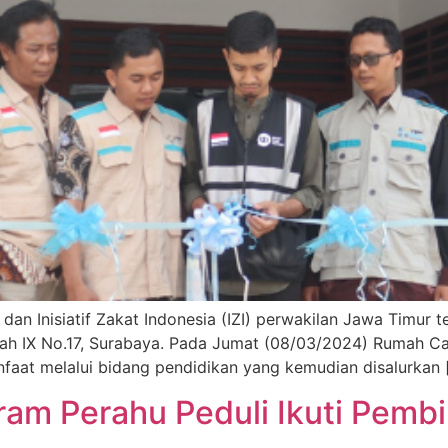
dan Inisiatif Zakat Indonesia (IZI) perwakilan Jawa Timu
wah IX No.17, Surabaya. Pada Jumat (08/03/2024) Rumah Ca
faat melalui bidang pendidikan yang kemudian disalurkan 
ram Perahu Peduli Ikuti Pemb