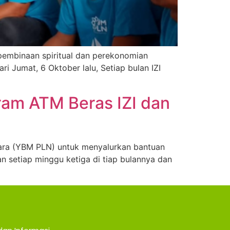
pembinaan spiritual dan perekonomian
i Jumat, 6 Oktober lalu, Setiap bulan IZI
ram ATM Beras IZI dan
ara (YBM PLN) untuk menyalurkan bantuan
n setiap minggu ketiga di tiap bulannya dan