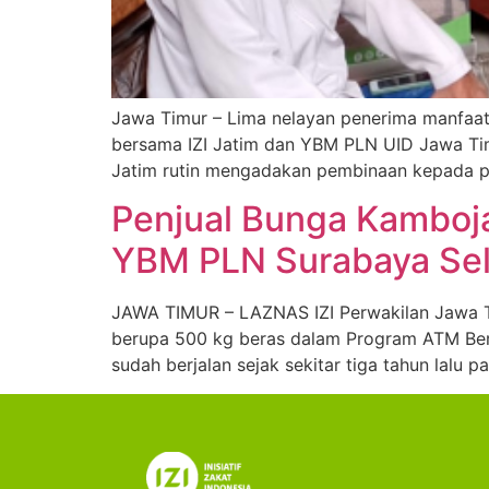
Jawa Timur – Lima nelayan penerima manfaat
bersama IZI Jatim dan YBM PLN UID Jawa Timur
Jatim rutin mengadakan pembinaan kepada pa
Penjual Bunga Kamboja
YBM PLN Surabaya Sel
JAWA TIMUR – LAZNAS IZI Perwakilan Jawa T
berupa 500 kg beras dalam Program ATM Beras
sudah berjalan sejak sekitar tiga tahun lalu 