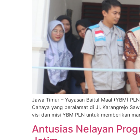
Jawa Timur – Yayasan Baitul Maal (YBM) PLN 
Cahaya yang beralamat di Jl. Karangrejo Sa
visi dan misi YBM PLN untuk memberikan man
Antusias Nelayan Prog