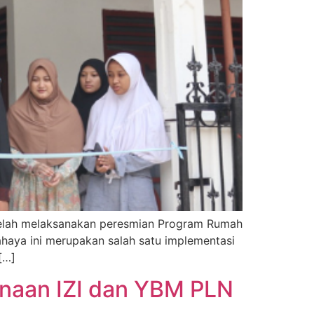
r telah melaksanakan peresmian Program Rumah
haya ini merupakan salah satu implementasi
[…]
inaan IZI dan YBM PLN