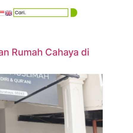
an Rumah Cahaya di