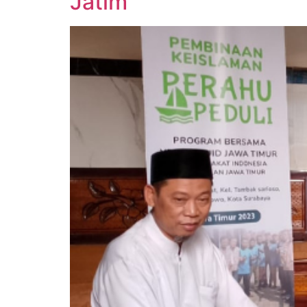
Jatim