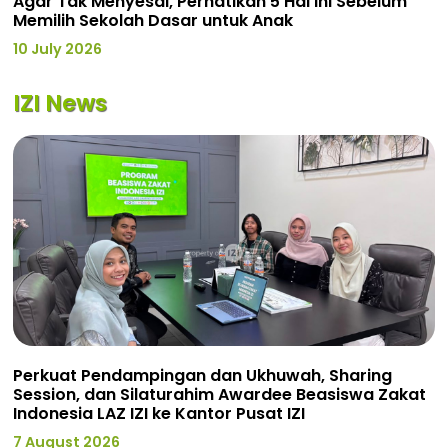
Agar Tak Menyesal, Perhatikan 5 Hal Ini Sebelum
Memilih Sekolah Dasar untuk Anak
10 July 2026
IZI News
Perkuat Pendampingan dan Ukhuwah, Sharing
Session, dan Silaturahim Awardee Beasiswa Zakat
Indonesia LAZ IZI ke Kantor Pusat IZI
7 August 2026