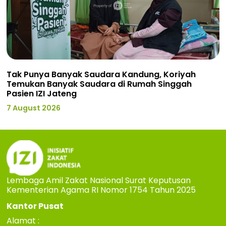
Tak Punya Banyak Saudara Kandung, Koriyah
Temukan Banyak Saudara di Rumah Singgah
Pasien IZI Jateng
7 August 2026
Lembaga Amil Zakat Nasional Surat Keputusan
Kementerian Agama RI Nomor 1754 Tahun 2025
Kantor Pusat
Alamat :