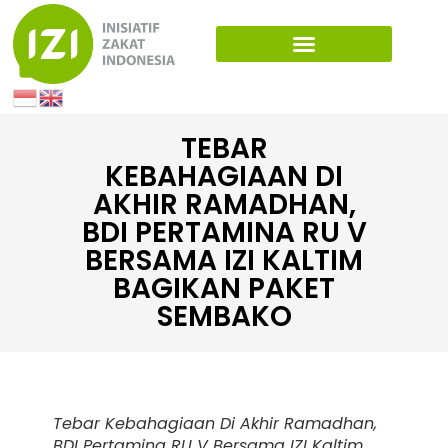
TEBAR
KEBAHAGIAAN DI
AKHIR RAMADHAN,
BDI PERTAMINA RU V
BERSAMA IZI KALTIM
BAGIKAN PAKET
SEMBAKO
Tebar Kebahagiaan Di Akhir Ramadhan,
BDI Pertamina RU V Bersama IZI Kaltim