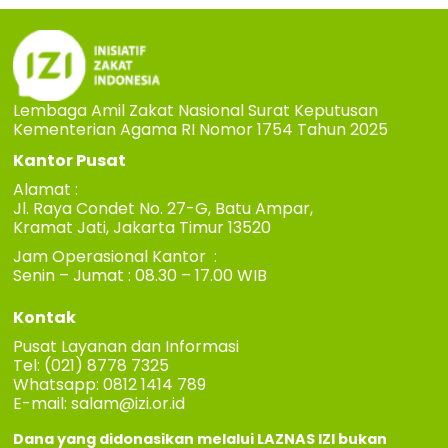
Lembaga Amil Zakat Nasional Surat Keputusan
Kementerian Agama RI Nomor 1754 Tahun 2025
Kantor Pusat
Alamat :
Jl. Raya Condet No. 27-G, Batu Ampar,
Kramat Jati, Jakarta Timur 13520
Jam Operasional Kantor :
Senin – Jumat : 08.30 – 17.00 WIB
Kontak
Pusat Layanan dan Informasi
Tel: (021) 8778 7325
Whatsapp: 0812 1414 789
E-mail:
salam@izi.or.id
Dana yang didonasikan melalui LAZNAS IZI bukan