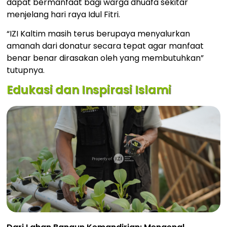
dapat bermanfaat bagi warga dhuafa sekitar
menjelang hari raya Idul Fitri.
“IZI Kaltim masih terus berupaya menyalurkan
amanah dari donatur secara tepat agar manfaat
benar benar dirasakan oleh yang membutuhkan”
tutupnya.
Edukasi dan Inspirasi Islami