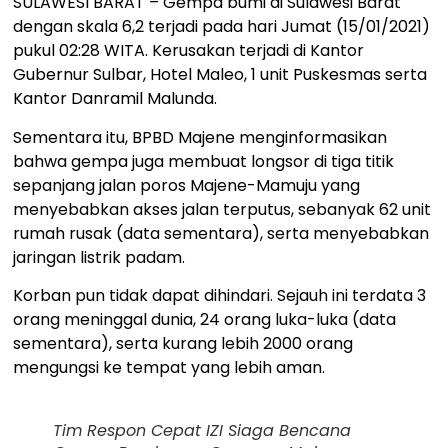
SULAWESI BARAT – Gempa bumi di Sulawesi Barat
dengan skala 6,2 terjadi pada hari Jumat (15/01/2021)
pukul 02:28 WITA. Kerusakan terjadi di Kantor
Gubernur Sulbar, Hotel Maleo, 1 unit Puskesmas serta
Kantor Danramil Malunda.
Sementara itu, BPBD Majene menginformasikan
bahwa gempa juga membuat longsor di tiga titik
sepanjang jalan poros Majene-Mamuju yang
menyebabkan akses jalan terputus, sebanyak 62 unit
rumah rusak (data sementara), serta menyebabkan
jaringan listrik padam.
Korban pun tidak dapat dihindari. Sejauh ini terdata 3
orang meninggal dunia, 24 orang luka-luka (data
sementara), serta kurang lebih 2000 orang
mengungsi ke tempat yang lebih aman.
Tim Respon Cepat IZI Siaga Bencana