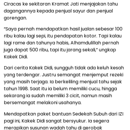
Ciracas ke sekitaran Kramat Jati menjajakan tahu
dagangannya kepada penjual sayur dan penjual
gorengan.
“Saya pernah mendapatkan hasil jualan sebesar 100
ribu kalau lagi sepi, itu pendapatan kotor. Tapi kalau
lagi rame dan tahunya habis, Alhamdulillah pernah
juga dapat 500 ribu, tapi itu jarang sekali,” ungkap
Kakek Didi.
Dari cerita Kakek Didi, sungguh tidak ada keluh kesah
yang terdengar. Justru semangat menjemput rezeki
yang masih terjaga. Ia berkeliling menjual tahu sejak
tahun 1998. Saat itu ia belum memiliki cucu, hingga
sekarang ia sudah memiliki 3 cicit, namun masih
bersemangat melakoni usahanya.
Mendapatkan paket bantuan Sedekah Subuh dari IZI
pagi ini, Kakek Didi sangat bersyukur. Ia segera
merapikan susunan wadah tahu di gerobak