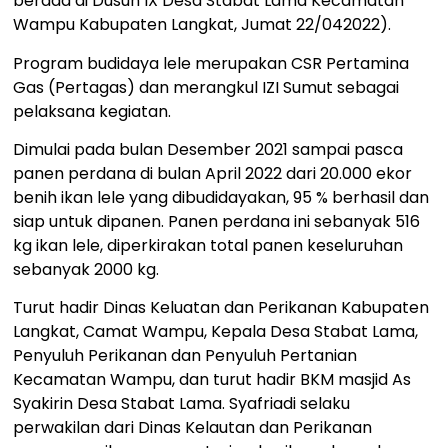
berada di Dusun IX Desa Stabat Lama Kecamatan
Wampu Kabupaten Langkat, Jumat 22/042022).
Program budidaya lele merupakan CSR Pertamina
Gas (Pertagas) dan merangkul IZI Sumut sebagai
pelaksana kegiatan.
Dimulai pada bulan Desember 2021 sampai pasca
panen perdana di bulan April 2022 dari 20.000 ekor
benih ikan lele yang dibudidayakan, 95 % berhasil dan
siap untuk dipanen. Panen perdana ini sebanyak 516
kg ikan lele, diperkirakan total panen keseluruhan
sebanyak 2000 kg.
Turut hadir Dinas Keluatan dan Perikanan Kabupaten
Langkat, Camat Wampu, Kepala Desa Stabat Lama,
Penyuluh Perikanan dan Penyuluh Pertanian
Kecamatan Wampu, dan turut hadir BKM masjid As
Syakirin Desa Stabat Lama. Syafriadi selaku
perwakilan dari Dinas Kelautan dan Perikanan