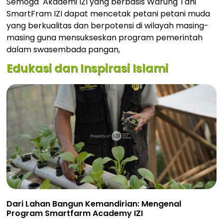
Semoga Akademi IZI yang berbasis Warung Tani
SmartFram IZI dapat mencetak petani petani muda
yang berkualitas dan berpotensi di wilayah masing-
masing guna mensukseskan program pemerintah
dalam swasembada pangan,
Edukasi dan Inspirasi Islami
Dari Lahan Bangun Kemandirian: Mengenal
Program Smartfarm Academy IZI