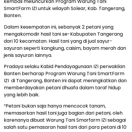
kembali meluncurkan Program Warung Tani
SmartFarm IZI untuk wilayah Solear, Kab. Tangerang,
Banten.
Dalam kesempatan ini, sebanyak 2 petani yang
mengakomodir hasil tani se-Kabupaten Tangerang
dari 10 kecamatan. Hasil tani yang di jual sayur-
sayuran seperti kangkung, caisim, bayam merah dan
jenis sayuran lainnya.
Pradaya selaku Kabid Pendayagunaan IZI perwakilan
Banten berharap Program Warung Tani SmartFarm
IZI di Tangerang, Banten ini dapat meningkatkan dan
memberdayakan petani dhuafa dalam taraf hidup
yang lebih baik.
“Petani bukan saja hanya mencocok tanam,
memasarkan hasil tani juga bagian dari petani, oleh
karenanya dibuat Warung Tani Smarfarm IZI sebagai
salah satu pemasaran hasil tani dari para petani di 10