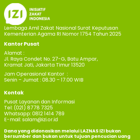
Lembaga Amil Zakat Nasional Surat Keputusan
Kementerian Agama RI Nomor 1754 Tahun 2025
Kantor Pusat
Alamat :
Jl. Raya Condet No. 27-G, Batu Ampar,
Kramat Jati, Jakarta Timur 13520
Jam Operasional Kantor :
Senin – Jumat : 08.30 – 17.00 WIB
Kontak
Pusat Layanan dan Informasi
Tel: (021) 8778 7325
Whatsapp: 0812 1414 789
E-mail:
salam@izi.or.id
Dana yang didonasikan melalui LAZNAS IZI bukan
bersumber dan bukan untuk tujuan pencucian uang