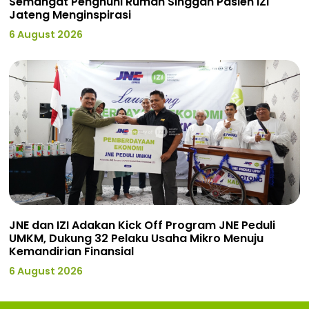
Semangat Penghuni Rumah Singgah Pasien IZI
Jateng Menginspirasi
6 August 2026
JNE dan IZI Adakan Kick Off Program JNE Peduli
UMKM, Dukung 32 Pelaku Usaha Mikro Menuju
Kemandirian Finansial
6 August 2026