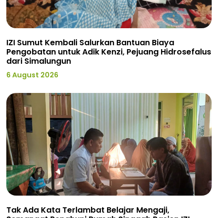
IZI Sumut Kembali Salurkan Bantuan Biaya
Pengobatan untuk Adik Kenzi, Pejuang Hidrosefalus
dari Simalungun
6 August 2026
Tak Ada Kata Terlambat Belajar Mengaji,