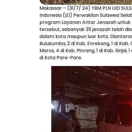
Makassar – (31/7/ 24) YBM PLN UID SULS
Indonesia (IZI) Perwakilan Sulawesi 
program Layanan Antar Jenazah untuk p
tersebut, sebanyak 35 jenazah telah di
dalam kota maupun luar kota. Diantarany
Bulukumba, 2 di Kab. Enrekang, 1 di Kab. 
Maros, 4 di Kab. Pinrang, 1 di Kab. Sinjai,
di Kota Pare-Pare.