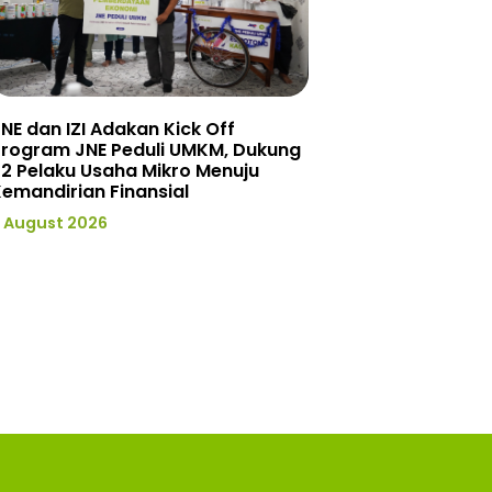
NE dan IZI Adakan Kick Off
Program JNE Peduli UMKM, Dukung
2 Pelaku Usaha Mikro Menuju
emandirian Finansial
 August 2026