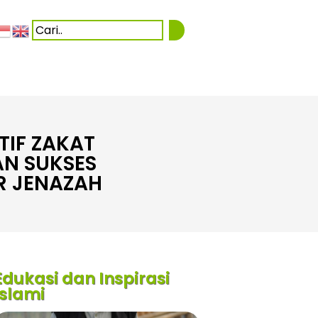
TIF ZAKAT
AN SUKSES
R JENAZAH
Edukasi dan Inspirasi
Islami