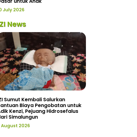
Dasar untuk Anak
0 July 2026
IZI News
ZI Sumut Kembali Salurkan
Bantuan Biaya Pengobatan untuk
dik Kenzi, Pejuang Hidrosefalus
ari Simalungun
 August 2026