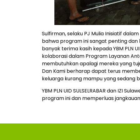
Sulfirman, selaku PJ Mulia Inisiatif d
bahwa program ini sangat penting dan
banyak terima kasih kepada YBM PLN 
kolaborasi dalam Program Layanan Anta
membutuhkan apalagi mereka yang tujua
Dan Kami berharap dapat terus member
keluarga kurang mampu yang sedang ber
YBM PLN UID SULSELRABAR dan IZI Sulaw
program ini dan memperluas jangkauan