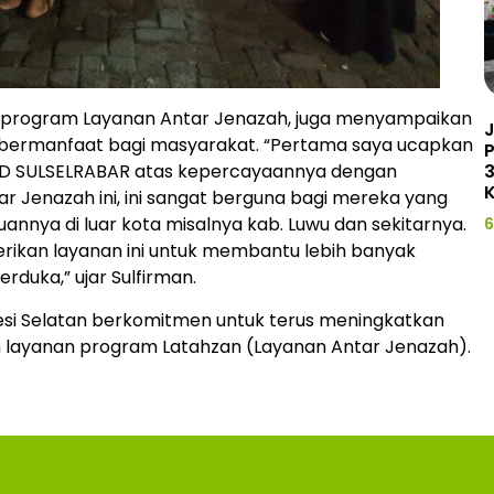
alam program Layanan Antar Jenazah, juga menyampaikan
J
 bermanfaat bagi masyarakat. “Pertama saya ucapkan
3
UID SULSELRABAR atas kepercayaannya dengan
K
r Jenazah ini, ini sangat berguna bagi mereka yang
nnya di luar kota misalnya kab. Luwu dan sekitarnya.
6
ikan layanan ini untuk membantu lebih banyak
duka,” ujar Sulfirman.
esi Selatan berkomitmen untuk terus meningkatkan
 layanan program Latahzan (Layanan Antar Jenazah).