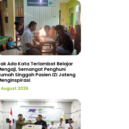
ak Ada Kata Terlambat Belajar
Mengaji, Semangat Penghuni
umah Singgah Pasien IZI Jateng
enginspirasi
 August 2026