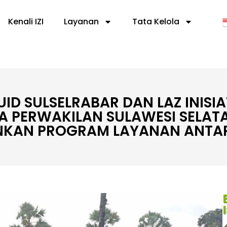
Kenali IZI
Layanan
Tata Kelola
UID SULSELRABAR DAN LAZ INISIA
A PERWAKILAN SULAWESI SELAT
KAN PROGRAM LAYANAN ANTA