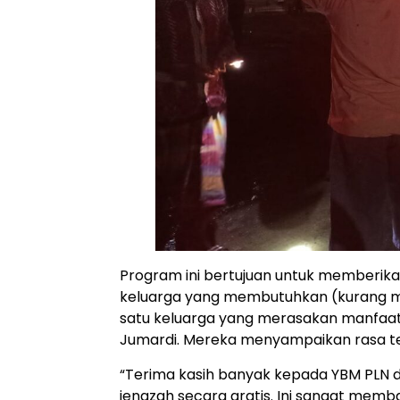
Program ini bertujuan untuk memberikan
keluarga yang membutuhkan (kurang ma
satu keluarga yang merasakan manfaat 
Jumardi. Mereka menyampaikan rasa ter
“Terima kasih banyak kepada YBM PLN d
jenazah secara gratis. Ini sangat memban