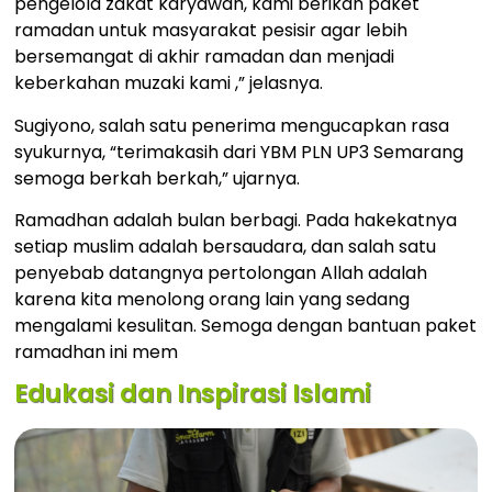
pengelola zakat karyawan, kami berikan paket
ramadan untuk masyarakat pesisir agar lebih
bersemangat di akhir ramadan dan menjadi
keberkahan muzaki kami ,” jelasnya.
Sugiyono, salah satu penerima mengucapkan rasa
syukurnya, “terimakasih dari YBM PLN UP3 Semarang
semoga berkah berkah,” ujarnya.
Ramadhan adalah bulan berbagi. Pada hakekatnya
setiap muslim adalah bersaudara, dan salah satu
penyebab datangnya pertolongan Allah adalah
karena kita menolong orang lain yang sedang
mengalami kesulitan. Semoga dengan bantuan paket
ramadhan ini mem
Edukasi dan Inspirasi Islami