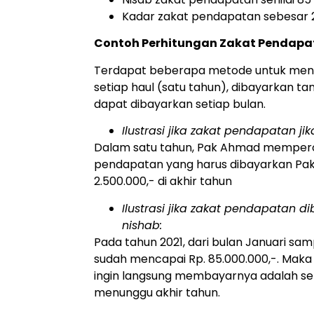
Kadar zakat pendapatan sebesar 2
Contoh Perhitungan Zakat Pendapa
Terdapat beberapa metode untuk mengh
setiap haul (satu tahun), dibayarkan t
dapat dibayarkan setiap bulan.
Ilustrasi jika zakat pendapatan ji
Dalam satu tahun, Pak Ahmad memperol
pendapatan yang harus dibayarkan Pak 
2.500.000,- di akhir tahun
Ilustrasi jika zakat pendapatan
nishab:
Pada tahun 2021, dari bulan Januari s
sudah mencapai Rp. 85.000.000,-. Mak
ingin langsung membayarnya adalah sebe
menunggu akhir tahun.