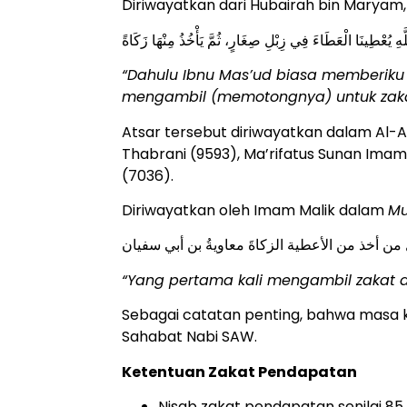
Diriwayatkan dari Hubairah bin Maryam, 
ّهِ يُعْطِينَا الْعَطَاءَ فِي زِبْلِ صِغَارٍ، ثُمَّ يَأْخُذُ مِنْهَا زَكَاةً
“Dahulu Ibnu Mas’ud biasa memberiku g
mengambil (memotongnya) untuk zaka
Atsar tersebut diriwayatkan dalam Al-A
Thabrani (9593), Ma’rifatus Sunan Ima
(7036).
Diriwayatkan oleh Imam Malik dalam
Mu
من أخذ من الأعطية الزكاةَ معاويةُ بن أبي سفيان
“Yang pertama kali mengambil zakat da
Sebagai catatan penting, bahwa masa
Sahabat Nabi SAW.
Ketentuan Zakat Pendapatan
Nisab zakat pendapatan senilai 8