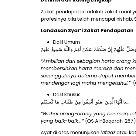
Zakat pendapatan adalah zakat maal ya
profesinya bila telah mencapai nishab. S
Landasan Syar’i Zakat Pendapatan
Dalil Umum
 وَصَلِّ عَلَيْهِمْ إِنَّ صَلَاتَكَ سَكَنٌ لَهُمْ وَاللَّهُ سَمِيعٌ عَلِيمٌ
“Ambillah dari sebagian harta orang 
membersihkan harta mereka dan mens
sesungguhnya do’amu dapat memberi
mendengar lagi maha mengetahui.”
(
Dalil Khusus
يَا أَيُّهَا الَّذِينَ آمَنُوا أَنْفِقُوا مِنْ طَيِّبَاتِ مَا كَسَبْتُم…
“Wahai orang-orang yang beriman, inf
yang baik-baik,…”
(QS Al-Baqarah: 267
Ayat di atas menunjukan
lafadz
atau kat