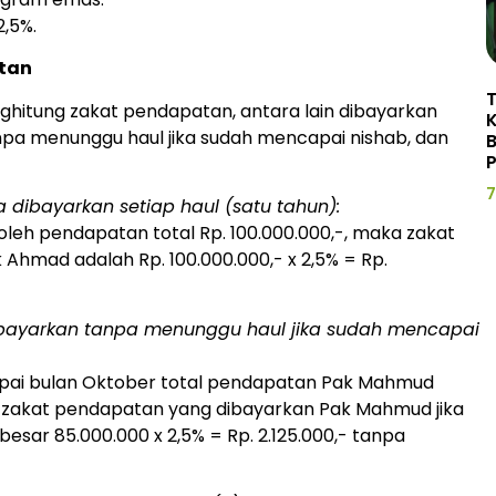
,5%.
tan
itung zakat pendapatan, antara lain dibayarkan
anpa menunggu haul jika sudah mencapai nishab, dan
P
7
ka dibayarkan setiap haul (satu tahun):
eh pendapatan total Rp. 100.000.000,-, maka zakat
Ahmad adalah Rp. 100.000.000,- x 2,5% = Rp.
 dibayarkan tanpa menunggu haul jika sudah mencapai
ampai bulan Oktober total pendapatan Pak Mahmud
a zakat pendapatan yang dibayarkan Pak Mahmud jika
sar 85.000.000 x 2,5% = Rp. 2.125.000,- tanpa