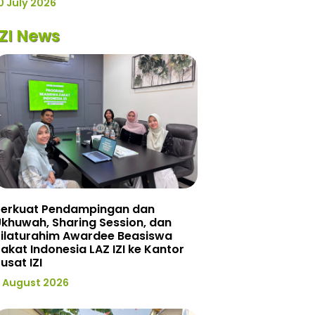
0 July 2026
IZI News
Perkuat Pendampingan dan
khuwah, Sharing Session, dan
Silaturahim Awardee Beasiswa
akat Indonesia LAZ IZI ke Kantor
usat IZI
 August 2026