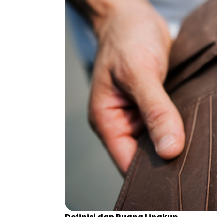
Definisi dan Ruang Lingkup