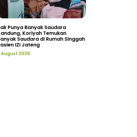
Tak Punya Banyak Saudara
Kandung, Koriyah Temukan
Banyak Saudara di Rumah Singgah
asien IZI Jateng
 August 2026