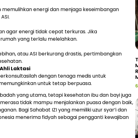
h memulihkan energi dan menjaga keseimbangan
 ASI.
han agar energi tidak cepat terkuras. Jika
rumah yang terlalu melelahkan.
lebihan, atau ASI berkurang drastis, pertimbangkan
T
esehatan.
Ahli Laktasi
R
rkonsultasilah dengan tenaga medis untuk
M
 memungkinkan untuk tetap berpuasa.
6
adah yang utama, tetapi kesehatan ibu dan bayi juga
IZI merasa tidak mampu menjalankan puasa dengan baik,
anan. Bagi Sahabat IZI yang memiliki uzur syar’i dan
Indonesia menerima fidyah sebagai pengganti kewajiban
.