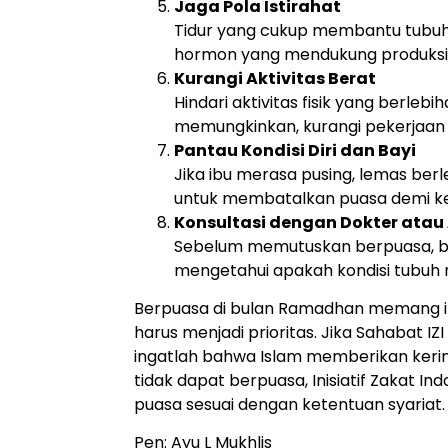
Jaga Pola Istirahat
Tidur yang cukup membantu tubu
hormon yang mendukung produksi
Kurangi Aktivitas Berat
Hindari aktivitas fisik yang berlebi
memungkinkan, kurangi pekerjaan 
Pantau Kondisi Diri dan Bayi
Jika ibu merasa pusing, lemas ber
untuk membatalkan puasa demi k
Konsultasi dengan Dokter atau 
Sebelum memutuskan berpuasa, be
mengetahui apakah kondisi tubuh
Berpuasa di bulan Ramadhan memang ib
harus menjadi prioritas. Jika Sahabat 
ingatlah bahwa Islam memberikan kering
tidak dapat berpuasa, Inisiatif Zakat 
puasa sesuai dengan ketentuan syariat
Pen: Ayu L Mukhlis