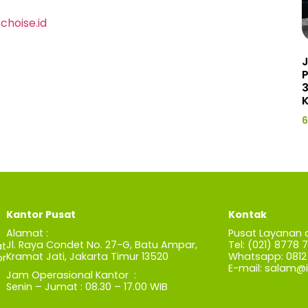
hoise.id
J
3
K
6
Kantor Pusat
Kontak
Alamat :
Pusat Layanan 
Jl. Raya Condet No. 27-G, Batu Ampar,
Tel: (021) 8778 
t
Kramat Jati, Jakarta Timur 13520
Whatsapp: 0812 
r
E-mail:
salam@iz
Jam Operasional Kantor :
Senin – Jumat : 08.30 – 17.00 WIB