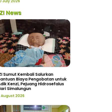
0 July 2026
IZI News
ZI Sumut Kembali Salurkan
Bantuan Biaya Pengobatan untuk
dik Kenzi, Pejuang Hidrosefalus
ari Simalungun
 August 2026