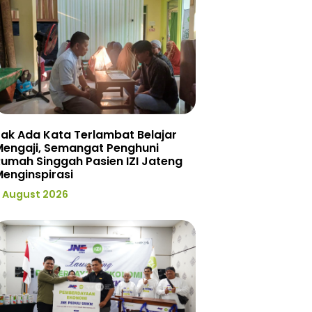
ak Ada Kata Terlambat Belajar
Mengaji, Semangat Penghuni
umah Singgah Pasien IZI Jateng
enginspirasi
 August 2026