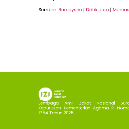
Sumber:
Rumaysho
|
Detik.com
|
Mamasc
Lembaga Amil Zakat Nasional Sura
Keputusan Kementerian Agama RI Nomo
1754 Tahun 2025