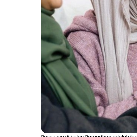
Berpuasa di bulan Ramadhan adalah iba