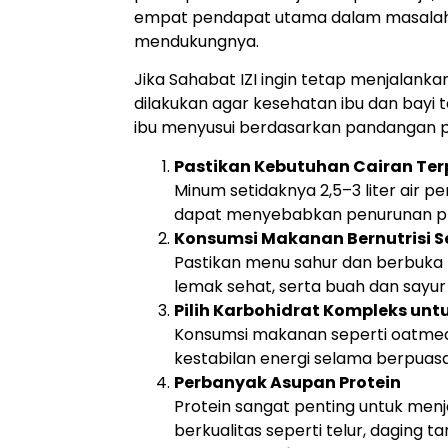
empat pendapat utama dalam masalah in
mendukungnya.
Jika Sahabat IZI ingin tetap menjalank
dilakukan agar kesehatan ibu dan bayi 
ibu menyusui berdasarkan pandangan 
Pastikan Kebutuhan Cairan Ter
Minum setidaknya 2,5–3 liter air p
dapat menyebabkan penurunan pr
Konsumsi Makanan Bernutrisi 
Pastikan menu sahur dan berbuka 
lemak sehat, serta buah dan sayur
Pilih Karbohidrat Kompleks unt
Konsumsi makanan seperti oatmeal
kestabilan energi selama berpuas
Perbanyak Asupan Protein
Protein sangat penting untuk menja
berkualitas seperti telur, daging