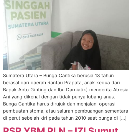
Sumatera Utara – Bunga Cantika berusia 13 tahun
berasal dari daerah Rantau Prapata, anak kedua dari
Bapak Anto Ginting dan Ibu Darniatik) menderita Atresia
Ani yang dikenal dengan tidak punya lubang anus.
Bunga Cantika harus dirujuk dan menjalani operasi
pembuatan stoma, atau saluran pembuangan sementara
di perut sebelah kiri pada tahun 2010 saat bunga di […]
RSP YBM PLN – IZI Sumut