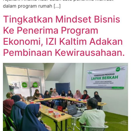
dalam program rumah […]
Tingkatkan Mindset Bisnis
Ke Penerima Program
Ekonomi, IZI Kaltim Adakan
Pembinaan Kewirausahaan.