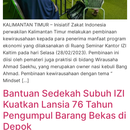
KALIMANTAN TIMUR – Inisiatif Zakat Indonesia
perwakilan Kalimantan Timur melakukan pembinaan
kewirausahaan kepada para penerima manfaat program
ekonomi yang dilaksanakan di Ruang Seminar Kantor IZI
Kaltim pada hari Selasa (28/02/2023). Pembinaan ini
diisi oleh pemateri juga praktisi di bidang Wirausaha
Ahmad Saekhu, yang merupakan owner nasi kebuli Bang
Ahmad. Pembinaan kewirausahaan dengan tema “
Mindset […]
Bantuan Sedekah Subuh IZI
Kuatkan Lansia 76 Tahun
Pengumpul Barang Bekas di
Depok