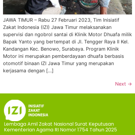
JAWA TIMUR – Rabu 27 Februari 2023, Tim Inisiatif
Zakat Indonesia (IZI) Jawa Timur melaksanakan
supervisi dan ngobrol santai di Klinik Motor Dhuafa milik
Bapak Yanto yang bertempat di Jl. Tengger Raya II Kel.
Kandangan Kec. Benowo, Surabaya. Program Klinik
Motor ini merupakan pemberdayaan dhuafa berbasis
otomotif binaan IZI Jawa Timur yang merupakan
kerjasama dengan […]
Next
→
Lembaga Amil Zakat Nasional Surat Keputusan
Kementerian Agama RI Nomor 1754 Tahun 2025