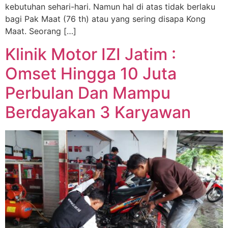
kebutuhan sehari-hari. Namun hal di atas tidak berlaku
bagi Pak Maat (76 th) atau yang sering disapa Kong
Maat. Seorang […]
Klinik Motor IZI Jatim :
Omset Hingga 10 Juta
Perbulan Dan Mampu
Berdayakan 3 Karyawan