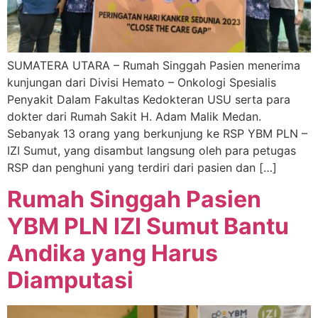
SUMATERA UTARA – Rumah Singgah Pasien menerima
kunjungan dari Divisi Hemato – Onkologi Spesialis
Penyakit Dalam Fakultas Kedokteran USU serta para
dokter dari Rumah Sakit H. Adam Malik Medan.
Sebanyak 13 orang yang berkunjung ke RSP YBM PLN –
IZI Sumut, yang disambut langsung oleh para petugas
RSP dan penghuni yang terdiri dari pasien dan […]
Rumah Singgah Pasien
YBM PLN IZI Sumut Bantu
Andika yang Harus
Diamputasi