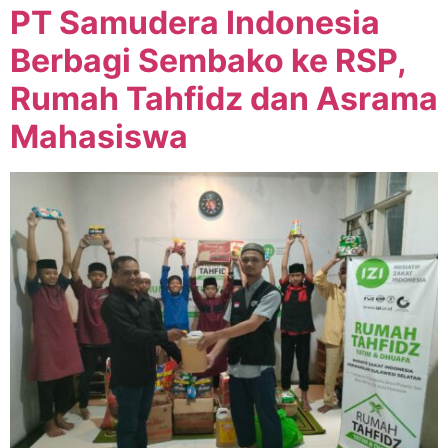
PT Samudera Indonesia
Berbagi Sembako ke RSP,
Rumah Tahfidz dan Asrama
Mahasiswa