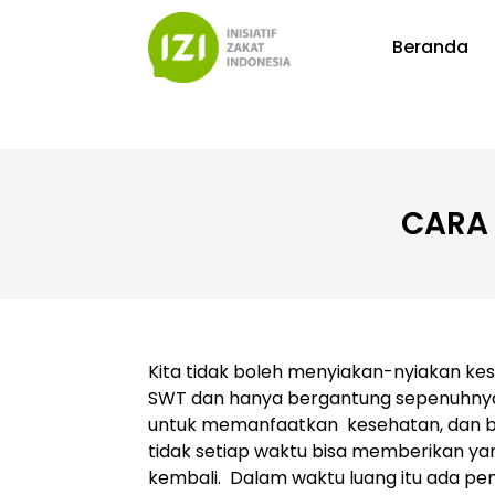
Beranda
CARA
Kita tidak boleh menyiakan-nyiakan kes
SWT dan hanya bergantung sepenuhnya
untuk memanfaatkan kesehatan, dan bek
tidak setiap waktu bisa memberikan yan
kembali. Dalam waktu luang itu ada pe