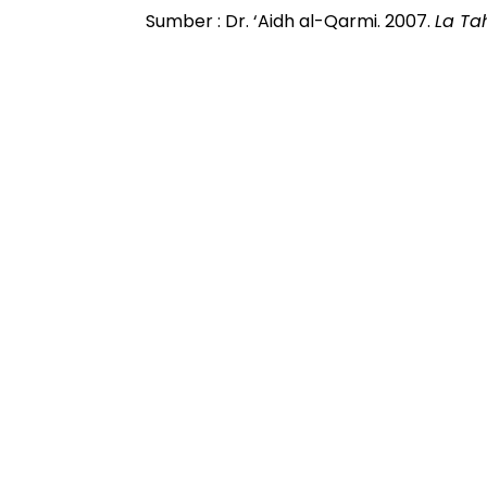
Sumber : Dr. ‘Aidh al-Qarmi. 2007.
La Ta