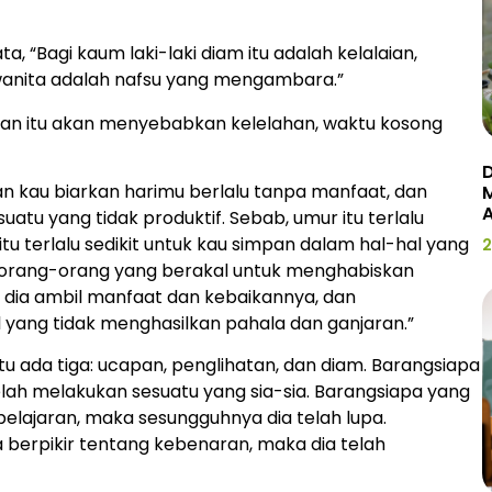
 “Bagi kaum laki-laki diam itu adalah kelalaian,
anita adalah nafsu yang mengambara.”
kan itu akan menyebabkan kelelahan, waktu kosong
D
n kau biarkan harimu berlalu tanpa manfaat, dan
tu yang tidak produktif. Sebab, umur itu terlalu
itu terlalu sedikit untuk kau simpan dalam hal-hal yang
2
gi orang-orang yang berakal untuk menghabiskan
a dia ambil manfaat dan kebaikannya, dan
yang tidak menghasilkan pahala dan ganjaran.”
itu ada tiga: ucapan, penglihatan, dan diam. Barangsiapa
telah melakukan sesuatu yang sia-sia. Barangsiapa yang
lajaran, maka sesungguhnya dia telah lupa.
 berpikir tentang kebenaran, maka dia telah