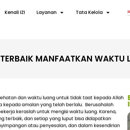
Kenali IZI
Layanan
Tata Kelola
 TERBAIK MANFAATKAN WAKTU 
ehatan dan waktu luang untuk tidak taat kepada Allah
 kepada amalan yang telah berlalu. Berusahalah
erja keraslah untuk mengisi waktu luang. Karena,
g terbaik, dan setiap yang luput bisa didapatkan
nyimpangan atau penyesalan, dan dalam kesendirian