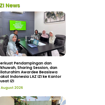
IZI News
Perkuat Pendampingan dan
khuwah, Sharing Session, dan
Silaturahim Awardee Beasiswa
akat Indonesia LAZ IZI ke Kantor
usat IZI
 August 2026