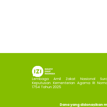
Lembaga Amil Zakat Nasional Sura
Keputusan Kementerian Agama RI Nomo
1754 Tahun 2025
Dana yang didonasikan m