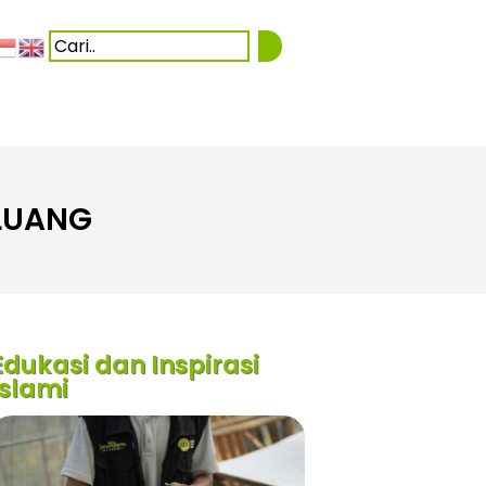
LUANG
Edukasi dan Inspirasi
Islami