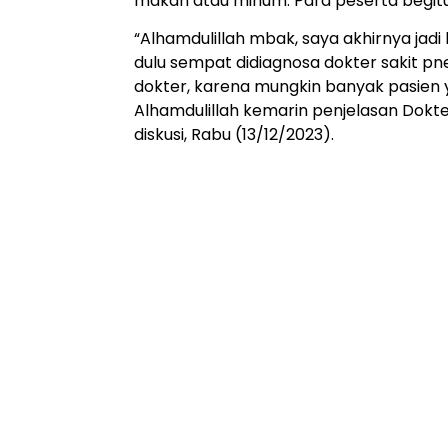
makan atau minum. Para peserta begitu 
“Alhamdulillah mbak, saya akhirnya ja
dulu sempat didiagnosa dokter sakit p
dokter, karena mungkin banyak pasien 
Alhamdulillah kemarin penjelasan Dokter
diskusi, Rabu (13/12/2023).