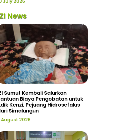
0 July 2026
IZI News
ZI Sumut Kembali Salurkan
Bantuan Biaya Pengobatan untuk
dik Kenzi, Pejuang Hidrosefalus
ari Simalungun
 August 2026