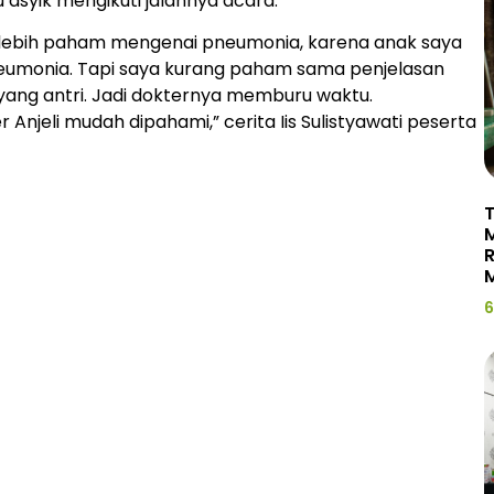
asyik mengikuti jalannya acara.
di lebih paham mengenai pneumonia, karena anak saya
neumonia. Tapi saya kurang paham sama penjelasan
yang antri. Jadi dokternya memburu waktu.
 Anjeli mudah dipahami,” cerita Iis Sulistyawati peserta
T
R
M
6