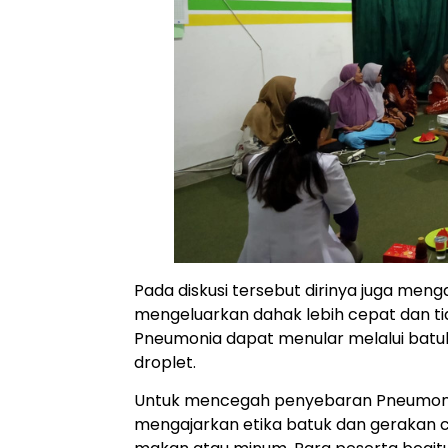
Pada diskusi tersebut dirinya juga men
mengeluarkan dahak lebih cepat dan t
Pneumonia dapat menular melalui batuk
droplet.
Untuk mencegah penyebaran Pneumonia
mengajarkan etika batuk dan gerakan 