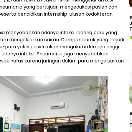
 Pneumonia yang bertujuan mengedukasi pasien dan
eserta pendidikan internship lulusan kedokteran
1
J
ia menyebabkan adanya infeksi radang paru yang
1
aru mengeluarkan cairan. Dampak buruk yang terjadi
aru-paru yakni pasien akan mengalami demam tinggi
 adanya infeksi. Pneumonia juga menyebabkan
esak nafas karena jaringan dalam paru mengeluarkan
A
H