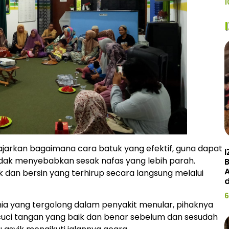
1
gajarkan bagaimana cara batuk yang efektif, guna dapat
I
idak menyebabkan sesak nafas yang lebih parah.
A
 dan bersin yang terhirup secara langsung melalui
d
6
 yang tergolong dalam penyakit menular, pihaknya
cuci tangan yang baik dan benar sebelum dan sesudah