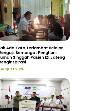
ak Ada Kata Terlambat Belajar
Mengaji, Semangat Penghuni
umah Singgah Pasien IZI Jateng
enginspirasi
 August 2026