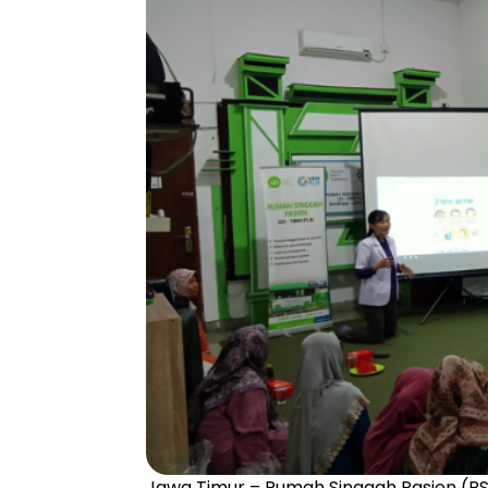
Jawa Timur – Rumah Singgah Pasien (RS