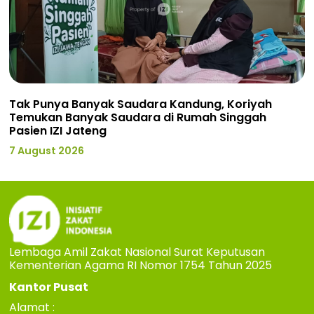
Tak Punya Banyak Saudara Kandung, Koriyah
Temukan Banyak Saudara di Rumah Singgah
Pasien IZI Jateng
7 August 2026
Lembaga Amil Zakat Nasional Surat Keputusan
Kementerian Agama RI Nomor 1754 Tahun 2025
Kantor Pusat
Alamat :