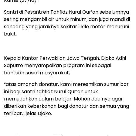
Kamis (27/10).
Santri di Pesantren Tahfidz Nurul Qur’an sebelumnya
sering mengambil air untuk minum, dan juga mandi di
sendang yang jaraknya sekitar 1 kilo meter menuruni
bukit.
Kepala Kantor Perwakilan Jawa Tengah, Djoko Adhi
Saputro menyampaikan program ini sebagai
bantuan sosial masyarakat,
“atas amanah donatur, kami meresmikan sumur bor
ini bagi santri tahfidz Nurul Qur’an untuk
memudahkan dalam belajar. Mohon doa nya agar
diberikan keberkahan bagi donatur dan semua yang
terlibat,” jelas Djoko.