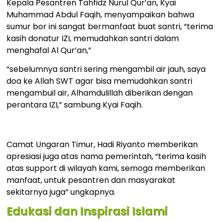
Kepala Pesantren Tahfidz Nurul Qur’an, Kyai
Muhammad Abdul Faqih, menyampaikan bahwa
sumur bor ini sangat bermanfaat buat santri, “terima
kasih donatur IZI, memudahkan santri dalam
menghafal Al Qur’an,”
“sebelumnya santri sering mengambil air jauh, saya
doa ke Allah SWT agar bisa memudahkan santri
mengambuil air, Alhamdulillah diberikan dengan
perantara IZI,” sambung Kyai Faqih.
Camat Ungaran Timur, Hadi Riyanto memberikan
apresiasi juga atas nama pemerintah, “terima kasih
atas support di wilayah kami, semoga memberikan
manfaat, untuk pesantren dan masyarakat
sekitarnya juga” ungkapnya.
Edukasi dan Inspirasi Islami