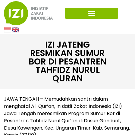
IZI JATENG
RESMIKAN SUMUR
BOR DI PESANTREN
TAHFIDZ NURUL
QURAN
JAWA TENGAH – Memudahkan santri dalam
menghafal Al-Qur’an, Inisiatif Zakat Indonesia (IZI)
Jawa Tengah meresmikan Program Sumur Bor di
Pesantren Tahfidz Nurul Qur’an di Dusun Gendurit,
Desa Kawengen, Kec. Ungaran Timur, Kab. Semarang,