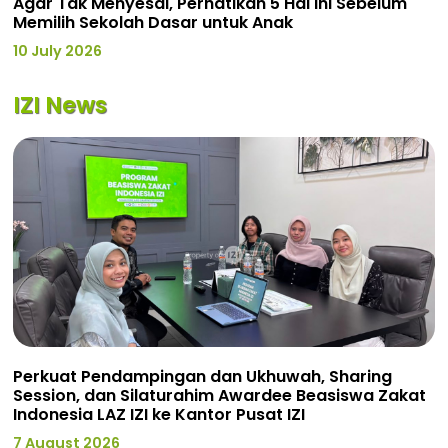
Agar Tak Menyesal, Perhatikan 5 Hal Ini Sebelum
Memilih Sekolah Dasar untuk Anak
10 July 2026
IZI News
Perkuat Pendampingan dan Ukhuwah, Sharing
Session, dan Silaturahim Awardee Beasiswa Zakat
Indonesia LAZ IZI ke Kantor Pusat IZI
7 August 2026