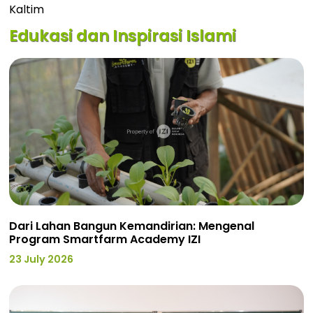
Kaltim
Edukasi dan Inspirasi Islami
Dari Lahan Bangun Kemandirian: Mengenal
Program Smartfarm Academy IZI
23 July 2026