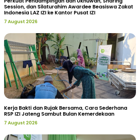
Perkuat Pendampingan dan Ukhuwah, Sharing
Session, dan Silaturahim Awardee Beasiswa Zakat
Indonesia LAZ IZI ke Kantor Pusat IZI
7 August 2026
Kerja Bakti dan Rujak Bersama, Cara Sederhana
RSP IZI Jateng Sambut Bulan Kemerdekaan
7 August 2026