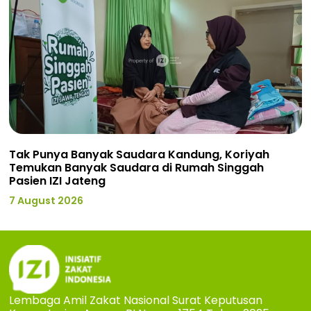
Tak Punya Banyak Saudara Kandung, Koriyah
Temukan Banyak Saudara di Rumah Singgah
Pasien IZI Jateng
7 August 2026
Lembaga Amil Zakat Nasional Surat Keputusan