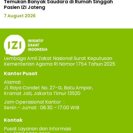
Temukan Banyak Saudara di Rumah Singgah
Pasien IZI Jateng
7 August 2026
Lembaga Amil Zakat Nasional Surat Keputusan
Kementerian Agama RI Nomor 1754 Tahun 2025
Kantor Pusat
Alamat :
Jl. Raya Condet No. 27-G, Batu Ampar,
Kramat Jati, Jakarta Timur 13520
Jam Operasional Kantor :
Senin – Jumat : 08.30 – 17.00 WIB
Kontak
Pusat Layanan dan Informasi