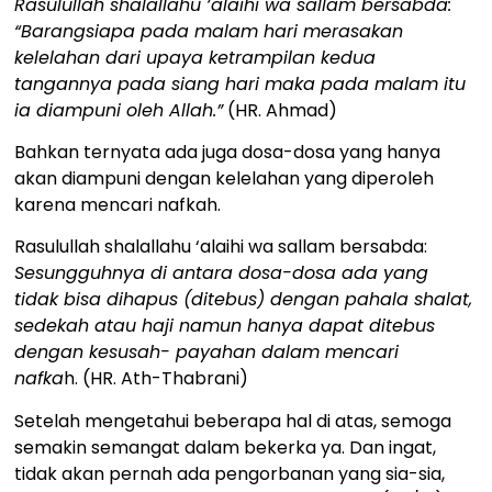
Rasulullah shalallahu ‘alaihi wa sallam bersabda:
“Barangsiapa pada malam hari merasakan
kelelahan dari upaya ketrampilan kedua
tangannya pada siang hari maka pada malam itu
ia diampuni oleh Allah.”
(HR. Ahmad)
Bahkan ternyata ada juga dosa-dosa yang hanya
akan diampuni dengan kelelahan yang diperoleh
karena mencari nafkah.
Rasulullah shalallahu ‘alaihi wa sallam bersabda:
Sesungguhnya di antara dosa-dosa ada yang
tidak bisa dihapus (ditebus) dengan pahala shalat,
sedekah atau haji namun hanya dapat ditebus
dengan kesusah- payahan dalam mencari
nafka
h. (HR. Ath-Thabrani)
Setelah mengetahui beberapa hal di atas, semoga
semakin semangat dalam bekerka ya. Dan ingat,
tidak akan pernah ada pengorbanan yang sia-sia,