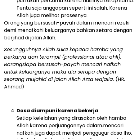
pun akan percuma karena hasilnya tetap sama.
Tentu saja anggapan seperti ini salah. Karena
Allah juga melihat prosesnya.
Orang yang bersusah-payah dalam mencari rezeki
demi menafkahi keluarganya bahkan setara dengan
berjihad di jalan Allah.
Sesungguhnya Allah suka kepada hamba yang
berkarya dan terampil (professional atau ahli).
Barangsiapa bersusah-payah mencari nafkah
untuk keluarganya maka dia serupa dengan
seorang mujahid di jalan Allah Azza wajalla.
(HR.
Ahmad)
Dosa diampuni karena bekerja
Setiap kelelahan yang dirasakan oleh hamba
Allah karena perjuangannya dalam.mencari
nafkah juga dapat menjadi penggugur dosa lho.