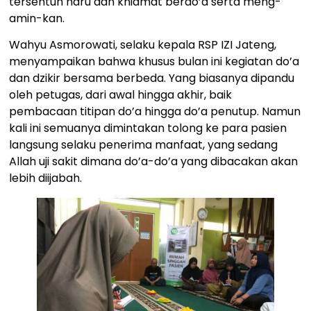
tersentuh haru dan khidmat berdo’a serta meng-
amin-kan.
Wahyu Asmorowati, selaku kepala RSP IZI Jateng,
menyampaikan bahwa khusus bulan ini kegiatan do’a
dan dzikir bersama berbeda. Yang biasanya dipandu
oleh petugas, dari awal hingga akhir, baik
pembacaan titipan do’a hingga do’a penutup. Namun
kali ini semuanya dimintakan tolong ke para pasien
langsung selaku penerima manfaat, yang sedang
Allah uji sakit dimana do’a-do’a yang dibacakan akan
lebih diijabah.