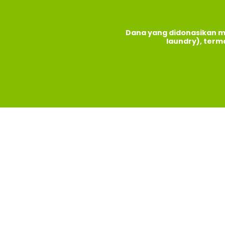
Dana yang didonasikan m
laundry), term