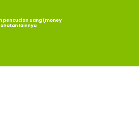
an pencucian uang (money
jahatan lainnya