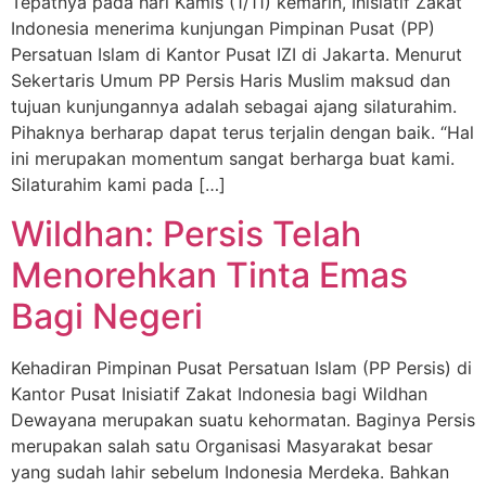
Tepatnya pada hari Kamis (1/11) kemarin, Inisiatif Zakat
Indonesia menerima kunjungan Pimpinan Pusat (PP)
Persatuan Islam di Kantor Pusat IZI di Jakarta. Menurut
Sekertaris Umum PP Persis Haris Muslim maksud dan
tujuan kunjungannya adalah sebagai ajang silaturahim.
Pihaknya berharap dapat terus terjalin dengan baik. “Hal
ini merupakan momentum sangat berharga buat kami.
Silaturahim kami pada […]
Wildhan: Persis Telah
Menorehkan Tinta Emas
Bagi Negeri
Kehadiran Pimpinan Pusat Persatuan Islam (PP Persis) di
Kantor Pusat Inisiatif Zakat Indonesia bagi Wildhan
Dewayana merupakan suatu kehormatan. Baginya Persis
merupakan salah satu Organisasi Masyarakat besar
yang sudah lahir sebelum Indonesia Merdeka. Bahkan