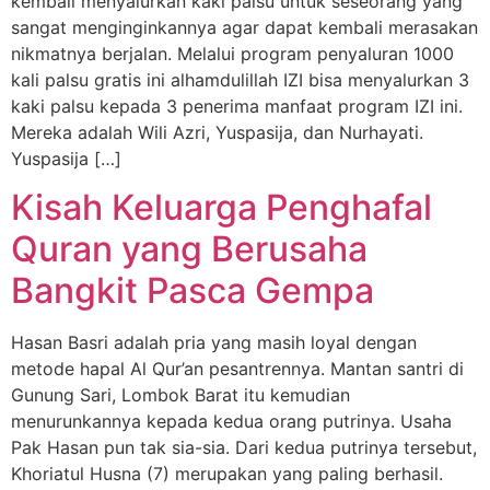
kembali menyalurkan kaki palsu untuk seseorang yang
sangat menginginkannya agar dapat kembali merasakan
nikmatnya berjalan. Melalui program penyaluran 1000
kali palsu gratis ini alhamdulillah IZI bisa menyalurkan 3
kaki palsu kepada 3 penerima manfaat program IZI ini.
Mereka adalah Wili Azri, Yuspasija, dan Nurhayati.
Yuspasija […]
Kisah Keluarga Penghafal
Quran yang Berusaha
Bangkit Pasca Gempa
Hasan Basri adalah pria yang masih loyal dengan
metode hapal Al Qur’an pesantrennya. Mantan santri di
Gunung Sari, Lombok Barat itu kemudian
menurunkannya kepada kedua orang putrinya. Usaha
Pak Hasan pun tak sia-sia. Dari kedua putrinya tersebut,
Khoriatul Husna (7) merupakan yang paling berhasil.