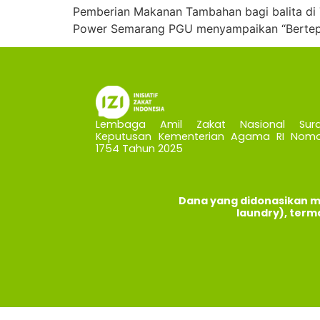
Pemberian Makanan Tambahan bagi balita di
Power Semarang PGU menyampaikan “Bertepata
Lembaga Amil Zakat Nasional Sura
Keputusan Kementerian Agama RI Nomo
1754 Tahun 2025
Dana yang didonasikan m
laundry), term