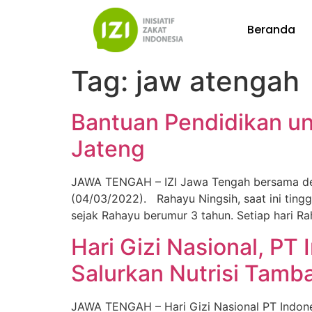
Beranda
Tag:
jaw atengah
Bantuan Pendidikan un
Jateng
JAWA TENGAH – IZI Jawa Tengah bersama de
(04/03/2022). Rahayu Ningsih, saat ini ting
sejak Rahayu berumur 3 tahun. Setiap hari R
Hari Gizi Nasional, P
Salurkan Nutrisi Tamb
JAWA TENGAH – Hari Gizi Nasional PT Indone