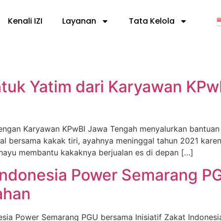
Kenali IZI
Layanan
Tata Kelola
tuk Yatim dari Karyawan KPwB
ngan Karyawan KPwBI Jawa Tengah menyalurkan bantuan 
gal bersama kakak tiri, ayahnya meninggal tahun 2021 kare
ahayu membantu kakaknya berjualan es di depan […]
T Indonesia Power Semarang PG
ahan
sia Power Semarang PGU bersama Inisiatif Zakat Indonesi