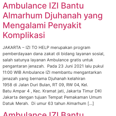
Ambulance IZI Bantu
Almarhum Djuhanah yang
Mengalami Penyakit
Komplikasi
JAKARTA – IZI TO HELP merupakan program
pemberdayaan dana zakat di bidang layanan sosial,
salah satunya layanan Ambulance gratis untuk
pengantaran jenazah. Pada 23 Juni 2021 lalu pukul
11:00 WIB Ambulance IZI membantu mengantarkan
jenazah yang bernama Djuhanah kelahiran
1958 di Jalan Duri Bulan, RT 09, RW 04, Kel.
Batu Ampar 4 , Kec. Kramat jati, Jakarta Timur DKI
Jakarta dengan tujuan Tempat Pemakaman Umum
Datuk Merah. Di umur 63 tahun Almarhum […]
Ambulance IZI Bantu