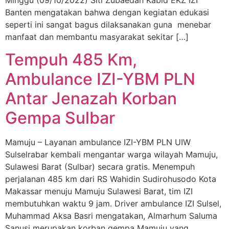
Minggu (09/10/2022) Siti Zubaedah Kabid EKZ IZI
Banten mengatakan bahwa dengan kegiatan edukasi
seperti ini sangat bagus dilaksanakan guna menebar
manfaat dan membantu masyarakat sekitar […]
Tempuh 485 Km,
Ambulance IZI-YBM PLN
Antar Jenazah Korban
Gempa Sulbar
Mamuju – Layanan ambulance IZI-YBM PLN UIW
Sulselrabar kembali mengantar warga wilayah Mamuju,
Sulawesi Barat (Sulbar) secara gratis. Menempuh
perjalanan 485 km dari RS Wahidin Sudirohusodo Kota
Makassar menuju Mamuju Sulawesi Barat, tim IZI
membutuhkan waktu 9 jam. Driver ambulance IZI Sulsel,
Muhammad Aksa Basri mengatakan, Almarhum Saluma
Sanusi merupakan korban gempa Mamuju yang