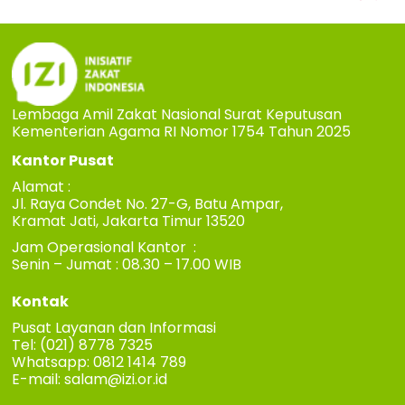
Lembaga Amil Zakat Nasional Surat Keputusan
Kementerian Agama RI Nomor 1754 Tahun 2025
Kantor Pusat
Alamat :
Jl. Raya Condet No. 27-G, Batu Ampar,
Kramat Jati, Jakarta Timur 13520
Jam Operasional Kantor :
Senin – Jumat : 08.30 – 17.00 WIB
Kontak
Pusat Layanan dan Informasi
Tel: (021) 8778 7325
Whatsapp: 0812 1414 789
E-mail:
salam@izi.or.id