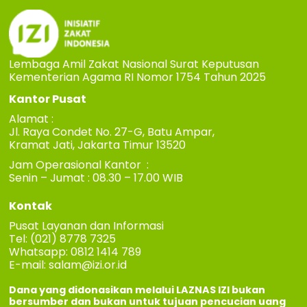
Lembaga Amil Zakat Nasional Surat Keputusan
Kementerian Agama RI Nomor 1754 Tahun 2025
Kantor Pusat
Alamat :
Jl. Raya Condet No. 27-G, Batu Ampar,
Kramat Jati, Jakarta Timur 13520
Jam Operasional Kantor :
Senin – Jumat : 08.30 – 17.00 WIB
Kontak
Pusat Layanan dan Informasi
Tel: (021) 8778 7325
Whatsapp: 0812 1414 789
E-mail:
salam@izi.or.id
Dana yang didonasikan melalui LAZNAS IZI bukan
bersumber dan bukan untuk tujuan pencucian uang