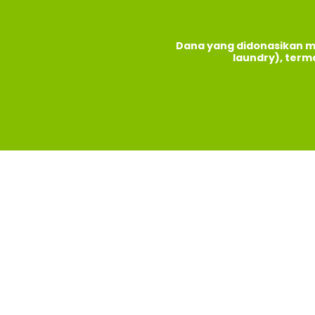
Dana yang didonasikan m
laundry), term