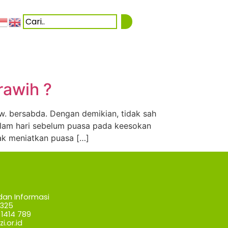
rawih ?
w. bersabda. Dengan demikian, tidak sah
alam hari sebelum puasa pada keesokan
مَنْ لَمْ يُبَيِّتِ الصِّيَامَ مِن “Barangsiapa yang tidak meniatkan puasa […]
dan Informasi
7325
1414 789
i.or.id