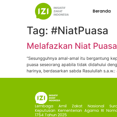
Beranda
Tag:
#NiatPuasa
Melafazkan Niat Puasa
“Sesungguhnya amal-amal itu bergantung kepa
puasa seseorang apabila tidak didahului de
Lembaga Amil Zakat Nasional Sura
Keputusan Kementerian Agama RI Nomo
1754 Tahun 2025