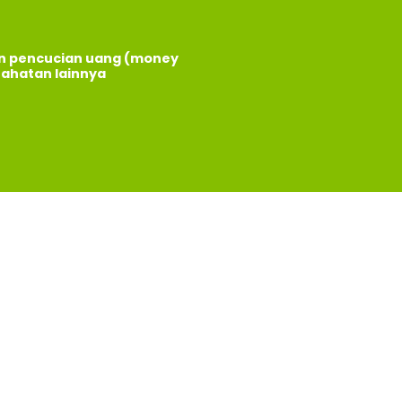
an pencucian uang (money
jahatan lainnya