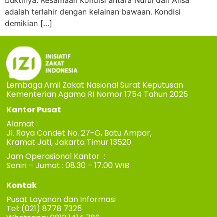
buktinya. Kesamaan kondisi antara Nurul dan Alisa
adalah terlahir dengan kelainan bawaan. Kondisi
demikian […]
Lembaga Amil Zakat Nasional Surat Keputusan
Kementerian Agama RI Nomor 1754 Tahun 2025
Kantor Pusat
Alamat :
Jl. Raya Condet No. 27-G, Batu Ampar,
Kramat Jati, Jakarta Timur 13520
Jam Operasional Kantor :
Senin – Jumat : 08.30 – 17.00 WIB
Kontak
Pusat Layanan dan Informasi
Tel: (021) 8778 7325