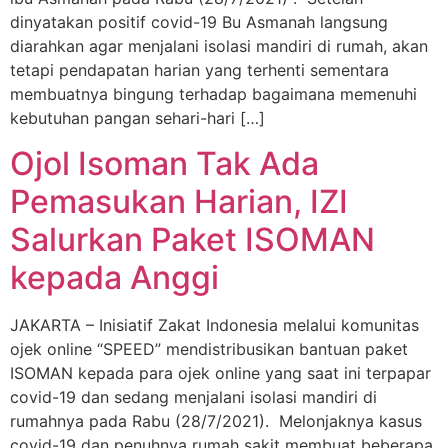
dinyatakan positif covid-19 Bu Asmanah langsung
diarahkan agar menjalani isolasi mandiri di rumah, akan
tetapi pendapatan harian yang terhenti sementara
membuatnya bingung terhadap bagaimana memenuhi
kebutuhan pangan sehari-hari […]
Ojol Isoman Tak Ada
Pemasukan Harian, IZI
Salurkan Paket ISOMAN
kepada Anggi
JAKARTA – Inisiatif Zakat Indonesia melalui komunitas
ojek online “SPEED” mendistribusikan bantuan paket
ISOMAN kepada para ojek online yang saat ini terpapar
covid-19 dan sedang menjalani isolasi mandiri di
rumahnya pada Rabu (28/7/2021). Melonjaknya kasus
covid-19 dan penuhnya rumah sakit membuat beberapa