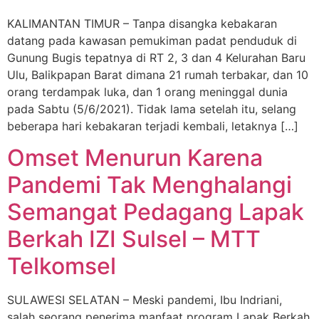
KALIMANTAN TIMUR – Tanpa disangka kebakaran
datang pada kawasan pemukiman padat penduduk di
Gunung Bugis tepatnya di RT 2, 3 dan 4 Kelurahan Baru
Ulu, Balikpapan Barat dimana 21 rumah terbakar, dan 10
orang terdampak luka, dan 1 orang meninggal dunia
pada Sabtu (5/6/2021). Tidak lama setelah itu, selang
beberapa hari kebakaran terjadi kembali, letaknya […]
Omset Menurun Karena
Pandemi Tak Menghalangi
Semangat Pedagang Lapak
Berkah IZI Sulsel – MTT
Telkomsel
SULAWESI SELATAN – Meski pandemi, Ibu Indriani,
salah seorang penerima manfaat program Lapak Berkah