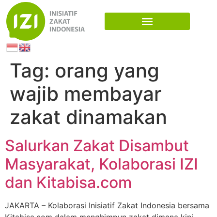
Tag:
orang yang
wajib membayar
zakat dinamakan
Salurkan Zakat Disambut
Masyarakat, Kolaborasi IZI
dan Kitabisa.com
JAKARTA – Kolaborasi Inisiatif Zakat Indonesia bersama