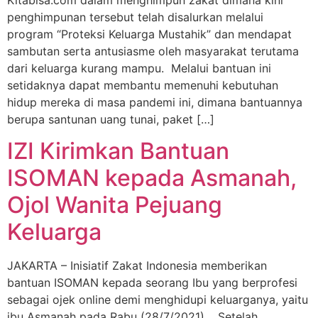
Kitabisa.com dalam menghimpun zakat dimana kini
penghimpunan tersebut telah disalurkan melalui
program “Proteksi Keluarga Mustahik” dan mendapat
sambutan serta antusiasme oleh masyarakat terutama
dari keluarga kurang mampu. Melalui bantuan ini
setidaknya dapat membantu memenuhi kebutuhan
hidup mereka di masa pandemi ini, dimana bantuannya
berupa santunan uang tunai, paket […]
IZI Kirimkan Bantuan
ISOMAN kepada Asmanah,
Ojol Wanita Pejuang
Keluarga
JAKARTA – Inisiatif Zakat Indonesia memberikan
bantuan ISOMAN kepada seorang Ibu yang berprofesi
sebagai ojek online demi menghidupi keluarganya, yaitu
ibu Asmanah pada Rabu (28/7/2021) . Setelah