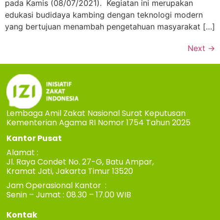
pada Kamis (08/07/2021). Kegiatan ini merupakan
edukasi budidaya kambing dengan teknologi modern
yang bertujuan menambah pengetahuan masyarakat […]
Next
→
Lembaga Amil Zakat Nasional Surat Keputusan
Kementerian Agama RI Nomor 1754 Tahun 2025
Kantor Pusat
Alamat :
Jl. Raya Condet No. 27-G, Batu Ampar,
Kramat Jati, Jakarta Timur 13520
Jam Operasional Kantor :
Senin – Jumat : 08.30 – 17.00 WIB
Kontak