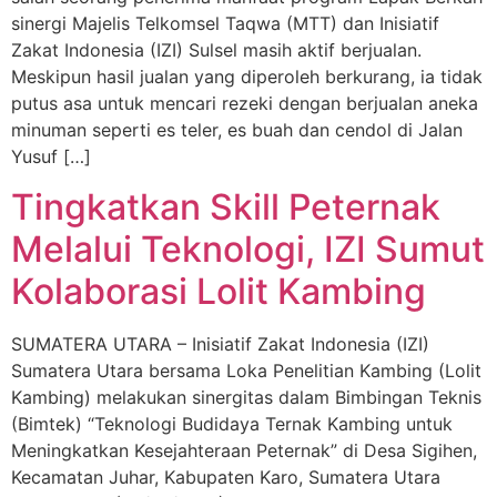
sinergi Majelis Telkomsel Taqwa (MTT) dan Inisiatif
Zakat Indonesia (IZI) Sulsel masih aktif berjualan.
Meskipun hasil jualan yang diperoleh berkurang, ia tidak
putus asa untuk mencari rezeki dengan berjualan aneka
minuman seperti es teler, es buah dan cendol di Jalan
Yusuf […]
Tingkatkan Skill Peternak
Melalui Teknologi, IZI Sumut
Kolaborasi Lolit Kambing
SUMATERA UTARA – Inisiatif Zakat Indonesia (IZI)
Sumatera Utara bersama Loka Penelitian Kambing (Lolit
Kambing) melakukan sinergitas dalam Bimbingan Teknis
(Bimtek) “Teknologi Budidaya Ternak Kambing untuk
Meningkatkan Kesejahteraan Peternak” di Desa Sigihen,
Kecamatan Juhar, Kabupaten Karo, Sumatera Utara