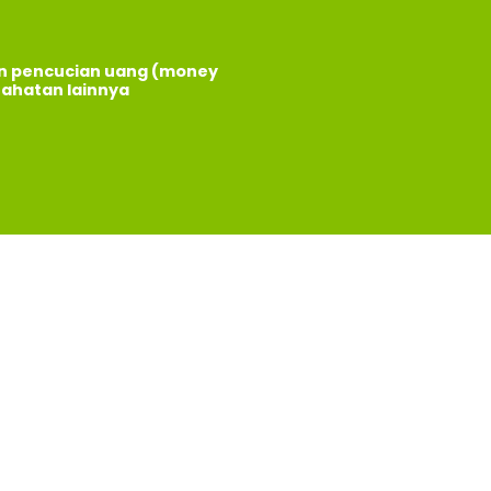
an pencucian uang (money
jahatan lainnya