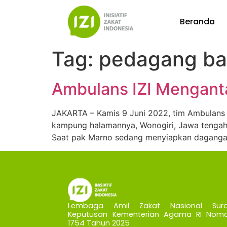
Beranda
Tag:
pedagang ba
Ambulans IZI Mengant
JAKARTA – Kamis 9 Juni 2022, tim Ambulans I
kampung halamannya, Wonogiri, Jawa tengah
Saat pak Marno sedang menyiapkan dagangan
Lembaga Amil Zakat Nasional Sura
Keputusan Kementerian Agama RI Nomo
1754 Tahun 2025