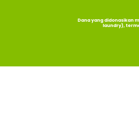
Dana yang didonasikan m
laundry), term