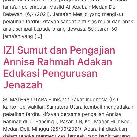
jama’ah perempuan Masjid Al-Aqabah Medan Deli
Belawan. (6/4/2021). Jama’ah Mesjid yang mengikuti
pelatihan fardhu kifayah sangat antusias mulai dari anak
anak sampai kepada orang dewasa. Sekitaran 30
jama’ah yang […]
IZI Sumut dan Pengajian
Annisa Rahmah Adakan
Edukasi Pengurusan
Jenazah
SUMATERA UTARA – Inisiatif Zakat Indonesia (IZI)
kantor perwakilan Sumatera Utara kembali mengadakan
pelatihan fardhu kifayah bersama pengajian Annisa
Rahmah di Jl. Pancing 1, Pasar 3 B, Kel. Mabar Hilir Kec.
Medan Deli. Minggu (28/03/2021). Acara ini diadakan
dalam rangka mengedukasi jamaah yang hadir tentang