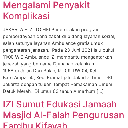
Mengalami Penyakit
Komplikasi
JAKARTA – IZI TO HELP merupakan program
pemberdayaan dana zakat di bidang layanan sosial,
salah satunya layanan Ambulance gratis untuk
pengantaran jenazah. Pada 23 Juni 2021 lalu pukul
11:00 WIB Ambulance IZI membantu mengantarkan
jenazah yang bernama Djuhanah kelahiran
1958 di Jalan Duri Bulan, RT 09, RW 04, Kel.
Batu Ampar 4 , Kec. Kramat jati, Jakarta Timur DKI
Jakarta dengan tujuan Tempat Pemakaman Umum
Datuk Merah. Di umur 63 tahun Almarhum […]
IZI Sumut Edukasi Jamaah
Masjid Al-Falah Pengurusan
Fardhu Kifayah