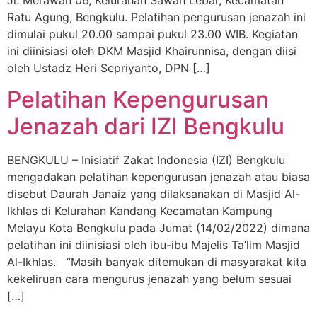
Jl. Merawan 06, Kelurahan Sawah Lebar, Kecamatan
Ratu Agung, Bengkulu. Pelatihan pengurusan jenazah ini
dimulai pukul 20.00 sampai pukul 23.00 WIB. Kegiatan
ini diinisiasi oleh DKM Masjid Khairunnisa, dengan diisi
oleh Ustadz Heri Sepriyanto, DPN […]
Pelatihan Kepengurusan
Jenazah dari IZI Bengkulu
BENGKULU – Inisiatif Zakat Indonesia (IZI) Bengkulu
mengadakan pelatihan kepengurusan jenazah atau biasa
disebut Daurah Janaiz yang dilaksanakan di Masjid Al-
Ikhlas di Kelurahan Kandang Kecamatan Kampung
Melayu Kota Bengkulu pada Jumat (14/02/2022) dimana
pelatihan ini diinisiasi oleh ibu-ibu Majelis Ta’lim Masjid
Al-Ikhlas. “Masih banyak ditemukan di masyarakat kita
kekeliruan cara mengurus jenazah yang belum sesuai
[…]