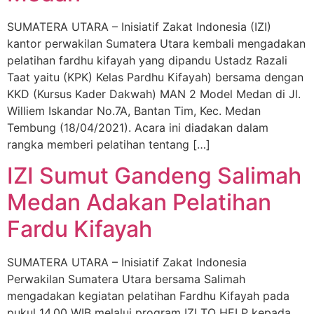
SUMATERA UTARA – Inisiatif Zakat Indonesia (IZI)
kantor perwakilan Sumatera Utara kembali mengadakan
pelatihan fardhu kifayah yang dipandu Ustadz Razali
Taat yaitu (KPK) Kelas Pardhu Kifayah) bersama dengan
KKD (Kursus Kader Dakwah) MAN 2 Model Medan di Jl.
Williem Iskandar No.7A, Bantan Tim, Kec. Medan
Tembung (18/04/2021). Acara ini diadakan dalam
rangka memberi pelatihan tentang […]
IZI Sumut Gandeng Salimah
Medan Adakan Pelatihan
Fardu Kifayah
SUMATERA UTARA – Inisiatif Zakat Indonesia
Perwakilan Sumatera Utara bersama Salimah
mengadakan kegiatan pelatihan Fardhu Kifayah pada
pukul 14.00 WIB melalui program IZI TO HELP kepada