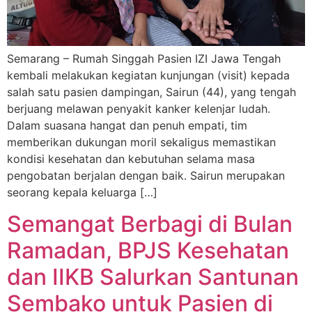
Semarang – Rumah Singgah Pasien IZI Jawa Tengah
kembali melakukan kegiatan kunjungan (visit) kepada
salah satu pasien dampingan, Sairun (44), yang tengah
berjuang melawan penyakit kanker kelenjar ludah.
Dalam suasana hangat dan penuh empati, tim
memberikan dukungan moril sekaligus memastikan
kondisi kesehatan dan kebutuhan selama masa
pengobatan berjalan dengan baik. Sairun merupakan
seorang kepala keluarga […]
Semangat Berbagi di Bulan
Ramadan, BPJS Kesehatan
dan IIKB Salurkan Santunan
Sembako untuk Pasien di