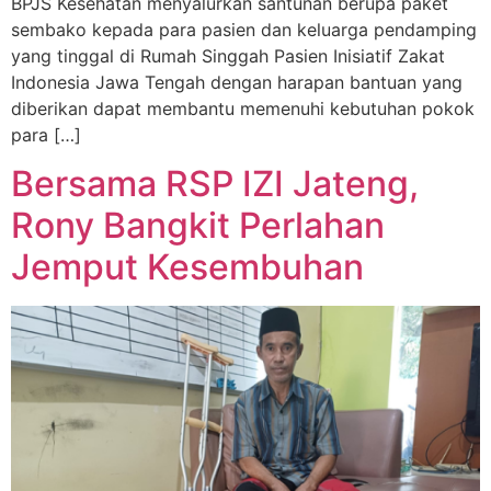
BPJS Kesehatan menyalurkan santunan berupa paket
sembako kepada para pasien dan keluarga pendamping
yang tinggal di Rumah Singgah Pasien Inisiatif Zakat
Indonesia Jawa Tengah dengan harapan bantuan yang
diberikan dapat membantu memenuhi kebutuhan pokok
para […]
Bersama RSP IZI Jateng,
Rony Bangkit Perlahan
Jemput Kesembuhan