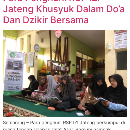
Jateng Khusyuk Dalam Do’a
Dan Dzikir Bersama
Semarang – Para penghuni RSP IZI Jateng berkumpul di
ruang tengah selepas salat Asar. Sore ini nampak