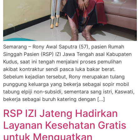
Semarang – Rony Awal Saputra (57), pasien Rumah
Singgah Pasien (RSP) IZI Jawa Tengah asal Kabupaten
Kudus, saat ini tengah menjalani proses pemulihan
akibat kontraktur sendi pasca luka bakar berat.
Sebelum kejadian tersebut, Rony merupakan tulang
punggung keluarga yang bekerja sebagai sopir mobil
tabung elpiji non-subsidi, sementara sang istri, Kaswati,
bekerja sebagai buruh katering dengan […]
RSP IZI Jateng Hadirkan
Layanan Kesehatan Gratis
untuk Menguatkan