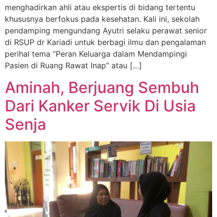
menghadirkan ahli atau ekspertis di bidang tertentu
khususnya berfokus pada kesehatan. Kali ini, sekolah
pendamping mengundang Ayutri selaku perawat senior
di RSUP dr Kariadi untuk berbagi ilmu dan pengalaman
perihal tema “Peran Keluarga dalam Mendampingi
Pasien di Ruang Rawat Inap” atau […]
Aminah, Berjuang Sembuh
Dari Kanker Servik Di Usia
Senja