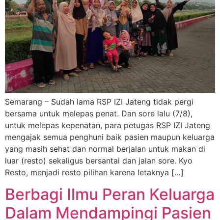
Semarang – Sudah lama RSP IZI Jateng tidak pergi
bersama untuk melepas penat. Dan sore lalu (7/8),
untuk melepas kepenatan, para petugas RSP IZI Jateng
mengajak semua penghuni baik pasien maupun keluarga
yang masih sehat dan normal berjalan untuk makan di
luar (resto) sekaligus bersantai dan jalan sore. Kyo
Resto, menjadi resto pilihan karena letaknya […]
Berbagi Ilmu Peran Keluarga
Dalam Mendampingi Pasien