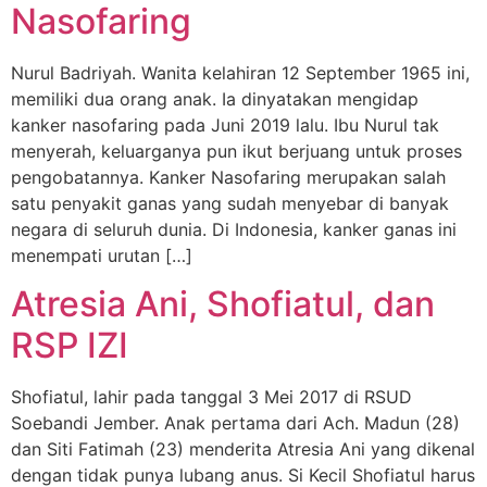
Nasofaring
Nurul Badriyah. Wanita kelahiran 12 September 1965 ini,
memiliki dua orang anak. Ia dinyatakan mengidap
kanker nasofaring pada Juni 2019 lalu. Ibu Nurul tak
menyerah, keluarganya pun ikut berjuang untuk proses
pengobatannya. Kanker Nasofaring merupakan salah
satu penyakit ganas yang sudah menyebar di banyak
negara di seluruh dunia. Di Indonesia, kanker ganas ini
menempati urutan […]
Atresia Ani, Shofiatul, dan
RSP IZI
Shofiatul, lahir pada tanggal 3 Mei 2017 di RSUD
Soebandi Jember. Anak pertama dari Ach. Madun (28)
dan Siti Fatimah (23) menderita Atresia Ani yang dikenal
dengan tidak punya lubang anus. Si Kecil Shofiatul harus