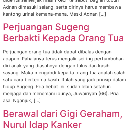
diderita semenjak masih kecil tersebut, bagian tubuh
Adnan dimasuki selang, serta dirinya harus membawa
kantong urinal kemana-mana. Meski Adnan […]
Perjuangan Sugeng
Berbakti Kepada Orang Tua
Perjuangan orang tua tidak dapat dibalas dengan
apapun. Pahalanya terus mengalir seiring pertumbuhan
diri anak yang diasuhnya dengan tulus dan kasih
sayang. Maka mengabdi kepada orang tua adalah salah
satu cara berterima kasih. Itulah yang jadi prinsip dalam
hidup Sugeng. Pria hebat ini, sudah lebih setahun
menjaga dan menemani ibunya, Juwairiyah (66). Pria
asal Nganjuk, […]
Berawal dari Gigi Geraham,
Nurul Idap Kanker