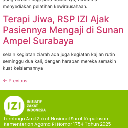
menyediakan pelatihan kewirausahaan.
Terapi Jiwa, RSP IZI Ajak
Pasiennya Mengaji di Sunan
Ampel Surabaya
selain kegiatan ziarah ada juga kegiatan kajian rutin
seminggu dua kali, dengan harapan mereka semakin
kuat keislamannya
←
Previous
Lembaga Amil Zakat Nasional Surat Keputusan
Kementerian Agama RI Nomor 1754 Tahun 2025