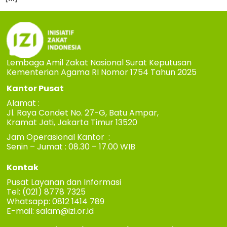
Lembaga Amil Zakat Nasional Surat Keputusan
Kementerian Agama RI Nomor 1754 Tahun 2025
Kantor Pusat
Alamat :
Jl. Raya Condet No. 27-G, Batu Ampar,
Kramat Jati, Jakarta Timur 13520
Jam Operasional Kantor :
Senin – Jumat : 08.30 – 17.00 WIB
Kontak
Pusat Layanan dan Informasi
Tel: (021) 8778 7325
Whatsapp: 0812 1414 789
E-mail:
salam@izi.or.id