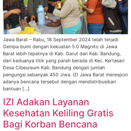
Jawa Barat – Rabu, 18 September 2024 telah terjadi
Gempa bumi dengan kekuatan 5.0 Magnito di Jawa
Barat lebih tepatnya di Kab. Garut dan Kab. Bandung,
dari keduanya titik yang parah berada di Kec. Kertasari
Desa Cibeureum Kab. Bandung dengan jumlah
pengungsi sebanyak 450 Jiwa. IZI Jawa Barat merespon
adanya bencana tersebut dengan mendistribusikan
bantuan […]
IZI Adakan Layanan
Kesehatan Keliling Gratis
Bagi Korban Bencana