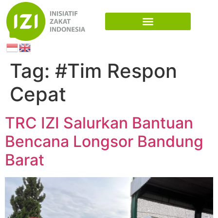
Tag:
#Tim Respon
Cepat
TRC IZI Salurkan Bantuan
Bencana Longsor Bandung
Barat