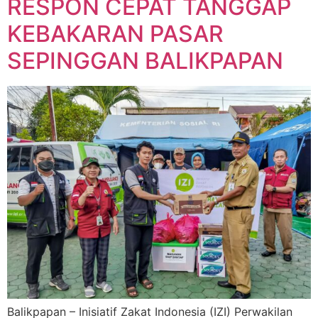
RESPON CEPAT TANGGAP
KEBAKARAN PASAR
SEPINGGAN BALIKPAPAN
Balikpapan – Inisiatif Zakat Indonesia (IZI) Perwakilan