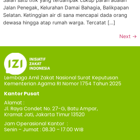
Jalan Penegak, Kelurahan Damai Bahagia, Balikpapan
Selatan. Ketinggian air di sana mencapai dada orang
dewasa hingga atap rumah warga. Tercatat […]
Next
→
Lembaga Amil Zakat Nasional Surat Keputusan
Kementerian Agama RI Nomor 1754 Tahun 2025
Kantor Pusat
Alamat :
Jl. Raya Condet No. 27-G, Batu Ampar,
Kramat Jati, Jakarta Timur 13520
Jam Operasional Kantor :
Senin – Jumat : 08.30 – 17.00 WIB