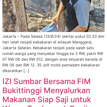
Jakarta – Pada Selasa (13/8/24) sekitar pukul 02.33 dini
hari telah terjadi kebakaran di wilayah Manggarai,
Jakarta Selatan. Kebakaran terjadi pada salah satu
rumah warga yang menyebar hingga ke 3 RW, yakni RW
07 RW 06 dan RW 012, dengan area terparah berada di
RW 06 dan RW 12. 35 unit mobil pemadam kebakaran
dikerahkan […]
IZI Sumbar Bersama FIM
Bukittinggi Menyalurkan
Makanan Siap Saji untuk