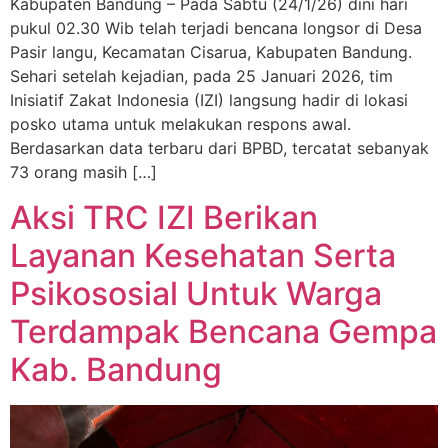
Kabupaten Bandung – Pada Sabtu (24/1/26) dini hari
pukul 02.30 Wib telah terjadi bencana longsor di Desa
Pasir langu, Kecamatan Cisarua, Kabupaten Bandung.
Sehari setelah kejadian, pada 25 Januari 2026, tim
Inisiatif Zakat Indonesia (IZI) langsung hadir di lokasi
posko utama untuk melakukan respons awal.
Berdasarkan data terbaru dari BPBD, tercatat sebanyak
73 orang masih […]
Aksi TRC IZI Berikan
Layanan Kesehatan Serta
Psikososial Untuk Warga
Terdampak Bencana Gempa
Kab. Bandung