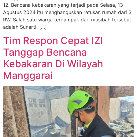
12. Bencana kebakaran yang terjadi pada Selasa, 13
Agustus 2024 itu menghanguskan ratusan rumah dari 3
RW. Salah satu warga terdampak dari musibah tersebut
adalah Sunarti. […]
Tim Respon Cepat IZI
Tanggap Bencana
Kebakaran Di Wilayah
Manggarai