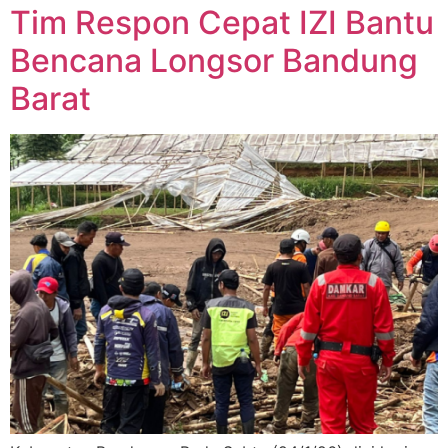
Tim Respon Cepat IZI Bantu
Bencana Longsor Bandung
Barat