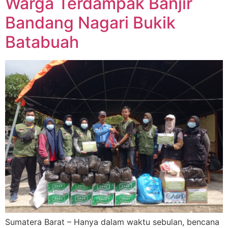
Warga Terdampak Banjir
Bandang Nagari Bukik
Batabuah
Sumatera Barat – Hanya dalam waktu sebulan, bencana