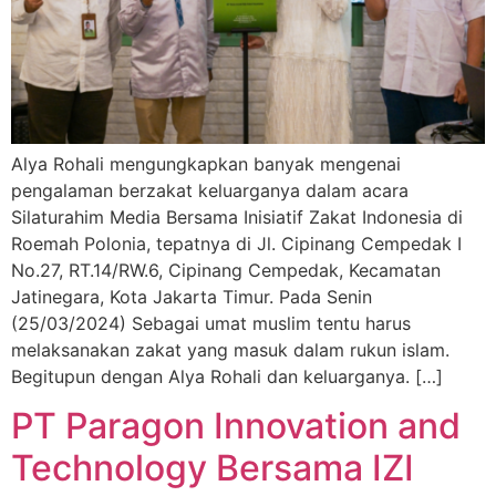
Alya Rohali mengungkapkan banyak mengenai
pengalaman berzakat keluarganya dalam acara
Silaturahim Media Bersama Inisiatif Zakat Indonesia di
Roemah Polonia, tepatnya di Jl. Cipinang Cempedak I
No.27, RT.14/RW.6, Cipinang Cempedak, Kecamatan
Jatinegara, Kota Jakarta Timur. Pada Senin
(25/03/2024) Sebagai umat muslim tentu harus
melaksanakan zakat yang masuk dalam rukun islam.
Begitupun dengan Alya Rohali dan keluarganya. […]
PT Paragon Innovation and
Technology Bersama IZI