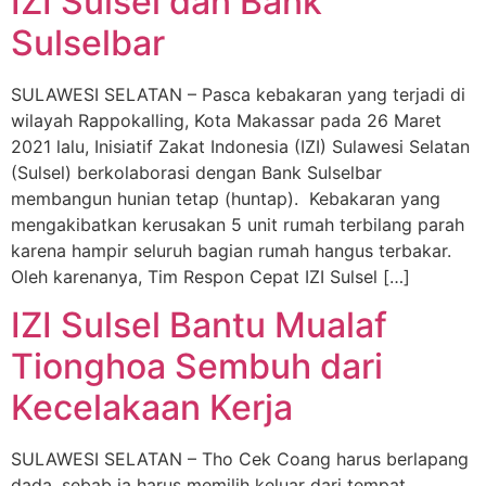
IZI Sulsel dan Bank
Sulselbar
SULAWESI SELATAN – Pasca kebakaran yang terjadi di
wilayah Rappokalling, Kota Makassar pada 26 Maret
2021 lalu, Inisiatif Zakat Indonesia (IZI) Sulawesi Selatan
(Sulsel) berkolaborasi dengan Bank Sulselbar
membangun hunian tetap (huntap). Kebakaran yang
mengakibatkan kerusakan 5 unit rumah terbilang parah
karena hampir seluruh bagian rumah hangus terbakar.
Oleh karenanya, Tim Respon Cepat IZI Sulsel […]
IZI Sulsel Bantu Mualaf
Tionghoa Sembuh dari
Kecelakaan Kerja
SULAWESI SELATAN – Tho Cek Coang harus berlapang
dada, sebab ia harus memilih keluar dari tempat