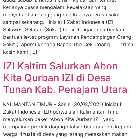
kerjanya pasca mengalami kecelakaan yang
menyebabkan punggung dan kakinya terasa sakit
sampai sekarang. Inisiatif Zakat Indonesia (IZI)
Sulawesi Selatan (Sulsel) hadir dengan memberikan
bantuan lewat program Layanan Pendampingan Orang
Sakit (Lapors) kepada Bapak Tho Cek Coang. “Terima
kasih kami […]
IZI Kaltim Salurkan Abon
Kita Qurban IZI di Desa
Tunan Kab. Penajam Utara
KALIMANTAN TIMUR – Senin (30/08/2021) Inisiatif
Zakat Indonesia (IZI) perwakilan Kalimantan Timur
menyalurkan paket “Abon Kita Qurban IZI” yang
merupakan produk daging olahan berupa abon kepada
warga dhuafa di desa yang jarang merasakan makan