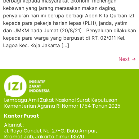
berbagi kepada masyarakat ekonomi menengah
kebawah yang jarang merasakan makan daging,
penyaluran hari ini berupa berbagi Abon Kita Qurban IZI
kepada para pekerja harian lepas (PLH), janda, yatim
dan UMKM pada Jumat (20/8/21). Penyaluran dilakukan
kepada para warga yang berpusat di RT. 02/011 Kel.
Lagoa Kec. Koja Jakarta […]
Next
→
Lembaga Amil Zakat Nasional Surat Keputusan
Kementerian Agama RI Nomor 1754 Tahun 2025
Kantor Pusat
Alamat :
Jl. Raya Condet No. 27-G, Batu Ampar,
Kramat Jati, Jakarta Timur 13520