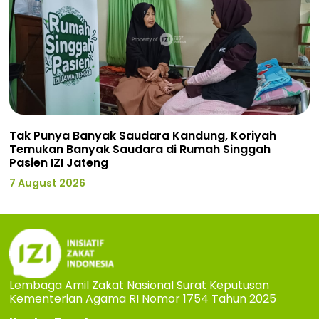
Tak Punya Banyak Saudara Kandung, Koriyah
Temukan Banyak Saudara di Rumah Singgah
Pasien IZI Jateng
7 August 2026
Lembaga Amil Zakat Nasional Surat Keputusan
Kementerian Agama RI Nomor 1754 Tahun 2025