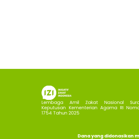
Lembaga Amil Zakat Nasional Sura
Keputusan Kementerian Agama RI Nomo
1754 Tahun 2025
Dana yang didonasikan m