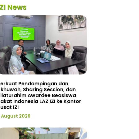
IZI News
Perkuat Pendampingan dan
khuwah, Sharing Session, dan
Silaturahim Awardee Beasiswa
akat Indonesia LAZ IZI ke Kantor
usat IZI
 August 2026