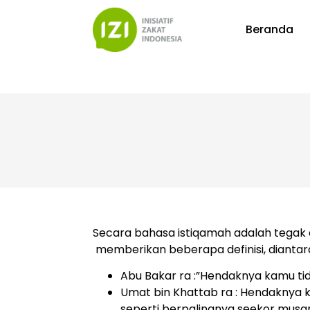
Beranda
Secara bahasa istiqamah adalah tegak d
memberikan beberapa definisi, diantar
Abu Bakar ra :”Hendaknya kamu ti
Umat bin Khattab ra : Hendaknya k
seperti berpalingnya seekor musa