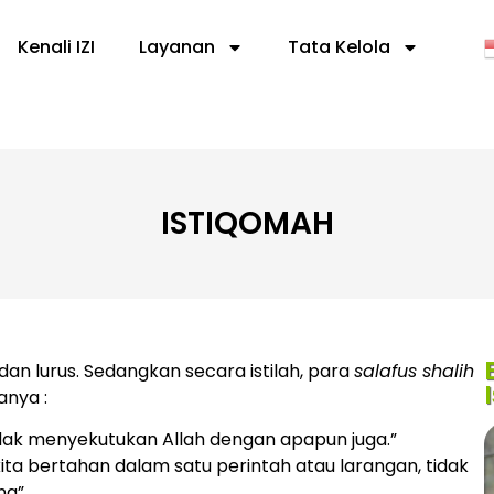
Kenali IZI
Layanan
Tata Kelola
ISTIQOMAH
an lurus. Sedangkan secara istilah, para
salafus shalih
anya :
dak menyekutukan Allah dengan apapun juga.”
ita bertahan dalam satu perintah atau larangan, tidak
ng”