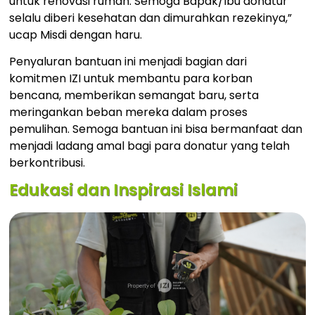
untuk renovasi rumah. Semoga Bapak/Ibu donatur
selalu diberi kesehatan dan dimurahkan rezekinya,”
ucap Misdi dengan haru.
Penyaluran bantuan ini menjadi bagian dari
komitmen IZI untuk membantu para korban
bencana, memberikan semangat baru, serta
meringankan beban mereka dalam proses
pemulihan. Semoga bantuan ini bisa bermanfaat dan
menjadi ladang amal bagi para donatur yang telah
berkontribusi.
Edukasi dan Inspirasi Islami