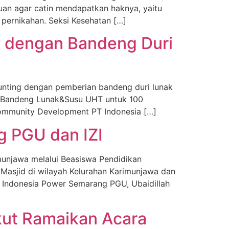
ujuan agar catin mendapatkan haknya, yaitu
ernikahan. Seksi Kesehatan […]
a dengan Bandeng Duri
nting dengan pemberian bandeng duri lunak
t Bandeng Lunak&Susu UHT untuk 100
Community Development PT Indonesia […]
g PGU dan IZI
unjawa melalui Beasiswa Pendidikan
Masjid di wilayah Kelurahan Karimunjawa dan
T Indonesia Power Semarang PGU, Ubaidillah
kut Ramaikan Acara