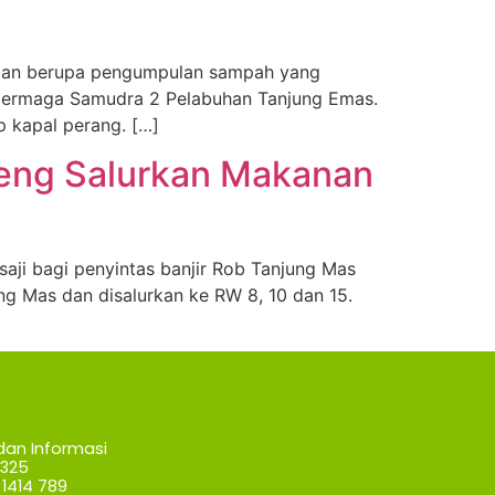
atan berupa pengumpulan sampah yang
 Dermaga Samudra 2 Pelabuhan Tanjung Emas.
p kapal perang. […]
teng Salurkan Makanan
ji bagi penyintas banjir Rob Tanjung Mas
ng Mas dan disalurkan ke RW 8, 10 dan 15.
dan Informasi
7325
1414 789