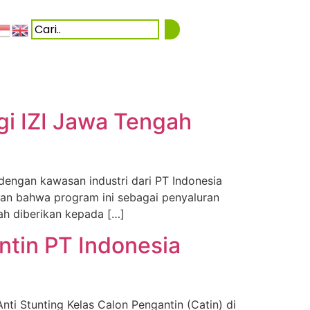
i IZI Jawa Tengah
ngan kawasan industri dari PT Indonesia
n bahwa program ini sebagai penyaluran
ah diberikan kepada […]
ntin PT Indonesia
i Stunting Kelas Calon Pengantin (Catin) di