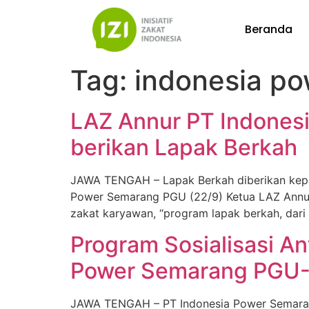
Beranda
Tag:
indonesia p
LAZ Annur PT Indones
berikan Lapak Berkah
JAWA TENGAH – Lapak Berkah diberikan kepa
Power Semarang PGU (22/9) Ketua LAZ Annur
zakat karyawan, “program lapak berkah, dari 
Program Sosialisasi An
Power Semarang PGU-
JAWA TENGAH – PT Indonesia Power Semarang 