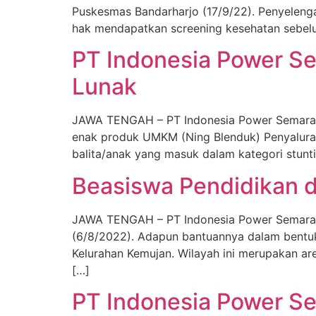
Puskesmas Bandarharjo (17/9/22). Penyelengar
hak mendapatkan screening kesehatan sebel
PT Indonesia Power Se
Lunak
JAWA TENGAH – PT Indonesia Power Semaran
enak produk UMKM (Ning Blenduk) Penyalura
balita/anak yang masuk dalam kategori stun
Beasiswa Pendidikan d
JAWA TENGAH – PT Indonesia Power Semarang
(6/8/2022). Adapun bantuannya dalam bentuk
Kelurahan Kemujan. Wilayah ini merupakan ar
[…]
PT Indonesia Power Se