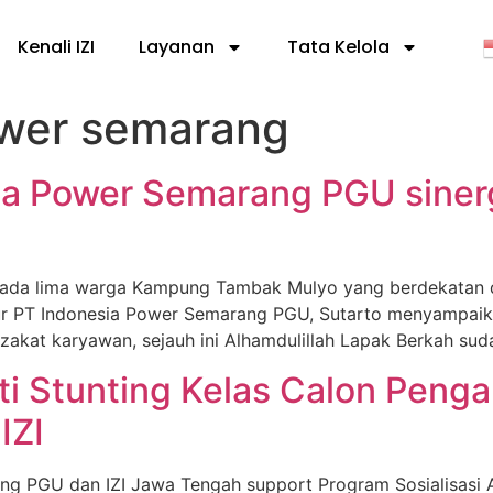
Kenali IZI
Layanan
Tata Kelola
ower semarang
ia Power Semarang PGU sinerg
da lima warga Kampung Tambak Mulyo yang berdekatan de
 PT Indonesia Power Semarang PGU, Sutarto menyampaika
zakat karyawan, sejauh ini Alhamdulillah Lapak Berkah sud
ti Stunting Kelas Calon Penga
IZI
PGU dan IZI Jawa Tengah support Program Sosialisasi Ant