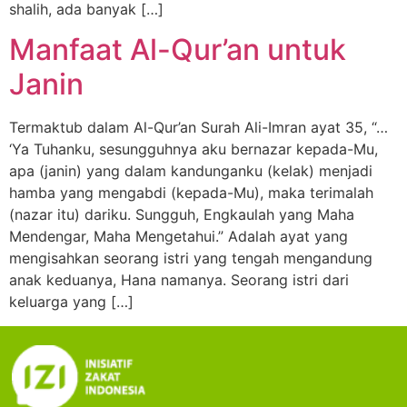
shalih, ada banyak […]
Manfaat Al-Qur’an untuk
Janin
Termaktub dalam Al-Qur’an Surah Ali-Imran ayat 35, “…
‘Ya Tuhanku, sesungguhnya aku bernazar kepada-Mu,
apa (janin) yang dalam kandunganku (kelak) menjadi
hamba yang mengabdi (kepada-Mu), maka terimalah
(nazar itu) dariku. Sungguh, Engkaulah yang Maha
Mendengar, Maha Mengetahui.” Adalah ayat yang
mengisahkan seorang istri yang tengah mengandung
anak keduanya, Hana namanya. Seorang istri dari
keluarga yang […]