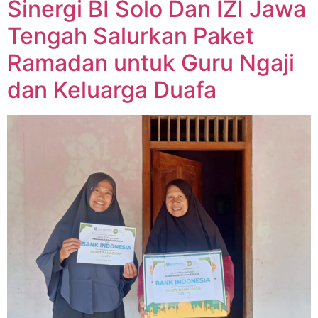
Sinergi BI Solo Dan IZI Jawa
Tengah Salurkan Paket
Ramadan untuk Guru Ngaji
dan Keluarga Duafa