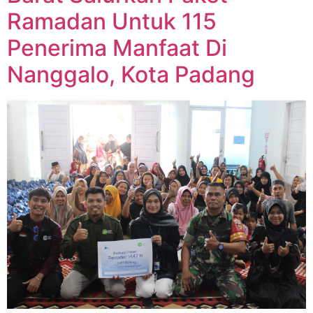
Ramadan Untuk 115
Penerima Manfaat Di
Nanggalo, Kota Padang