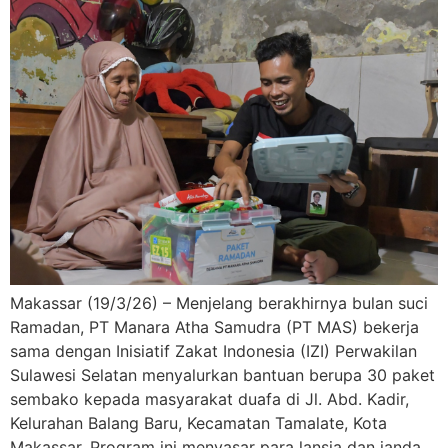
Makassar (19/3/26) – Menjelang berakhirnya bulan suci
Ramadan, PT Manara Atha Samudra (PT MAS) bekerja
sama dengan Inisiatif Zakat Indonesia (IZI) Perwakilan
Sulawesi Selatan menyalurkan bantuan berupa 30 paket
sembako kepada masyarakat duafa di Jl. Abd. Kadir,
Kelurahan Balang Baru, Kecamatan Tamalate, Kota
Makassar. Program ini menyasar para lansia dan janda