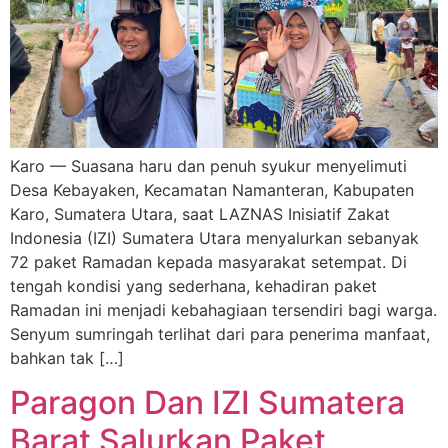
Karo — Suasana haru dan penuh syukur menyelimuti
Desa Kebayaken, Kecamatan Namanteran, Kabupaten
Karo, Sumatera Utara, saat LAZNAS Inisiatif Zakat
Indonesia (IZI) Sumatera Utara menyalurkan sebanyak
72 paket Ramadan kepada masyarakat setempat. Di
tengah kondisi yang sederhana, kehadiran paket
Ramadan ini menjadi kebahagiaan tersendiri bagi warga.
Senyum sumringah terlihat dari para penerima manfaat,
bahkan tak […]
Paragon Dan IZI Sumatera
Barat Salurkan Paket