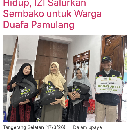
Hidup, IZI Salurkan
Sembako untuk Warga
Duafa Pamulang
Tangerang Selatan (17/3/26) — Dalam upaya