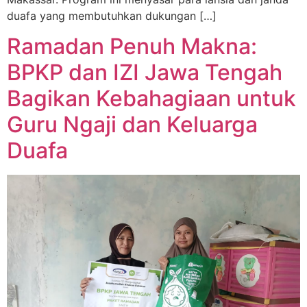
duafa yang membutuhkan dukungan […]
Ramadan Penuh Makna:
BPKP dan IZI Jawa Tengah
Bagikan Kebahagiaan untuk
Guru Ngaji dan Keluarga
Duafa