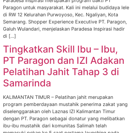
Paradesa Inspirasi merupakan program bakti PT
Paragon untuk masyarakat. Kali ini melalui budidaya lele
di RW 12 Kelurahan Purwoyoso, Kec. Ngaliyan, Kota
Semarang. Shopper Experience Executive PT. Paragon,
Galuh Wulandari, menjelaskan Paradesa Inspirasi hadir
di […]
Tingkatkan Skill Ibu – Ibu,
PT Paragon dan IZI Adakan
Pelatihan Jahit Tahap 3 di
Samarinda
KALIMANTAN TIMUR – Pelatihan jahit merupakan
program pemberdayaan mustahik penerima zakat yang
diselenggarakan oleh Laznas IZI Kalimantan Timur
dengan PT. Paragon sebagai donatur yang melibatkan
ibu-ibu mustahik dari komunitas Salimah telah
memasuki pekan ke 5 saat pertama launching pada