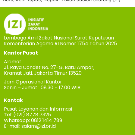
Lembaga Amil Zakat Nasional Surat Keputusan
Kementerian Agama RI Nomor 1754 Tahun 2025
Kantor Pusat
Alamat :
Jl. Raya Condet No. 27-G, Batu Ampar,
Kramat Jati, Jakarta Timur 13520
Jam Operasional Kantor :
Senin – Jumat : 08.30 – 17.00 WIB
Kontak
Pusat Layanan dan Informasi
Tel: (021) 8778 7325
Whatsapp: 0812 1414 789
E-mail:
salam@izi.or.id