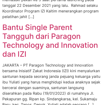
tanggal 22 Desember 2021 yang lalu. Rahmad selaku
Koordinator Program IZI Kaltim menerangkan program
pelatihan jahit […]
Bantu Single Parent
Tangguh dari Paragon
Technology and Innovation
dan IZI
JAKARTA – PT Paragon Technology and Innovation
bersama Inisiatif Zakat Indonesia (IZI) kini menyalurkan
santunan kepada seorang janda pejuang keluarga yaitu
ibu Yuliati yang harus menghidupi kedua anaknya sejak
bercerai dengan suaminya, santunan langsung
diserahkan pada Rabu (19/01/2022) di rumahnya Jl.
Pekapuran gg. Ripan kp. Sindangkarsa, kel. Sukamaju
Baru, kec. Tapos, Depok. Yuliati adalah seorang […]