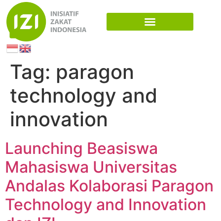
Tag:
paragon
technology and
innovation
Launching Beasiswa
Mahasiswa Universitas
Andalas Kolaborasi Paragon
Technology and Innovation