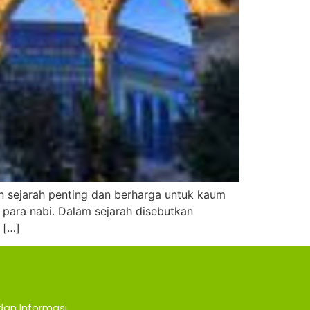
an sejarah penting dan berharga untuk kaum
 para nabi. Dalam sejarah disebutkan
 […]
dan Informasi