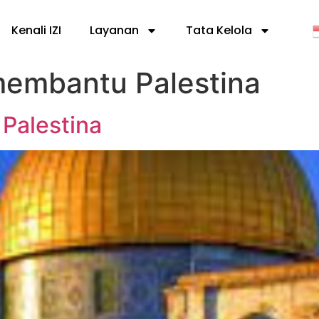
Kenali IZI
Layanan
Tata Kelola
membantu Palestina
Palestina