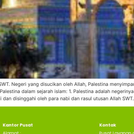
h SWT. Negeri yang disucikan oleh Allah, Palestina menyimp
lestina dalam sejarah islam: 1. Palestina adalah negerinya
i dan disinggahi oleh para nabi dan rasul utusan Allah SWT.
Kantor Pusat
Kontak
Alamat :
Pusat Layanan 