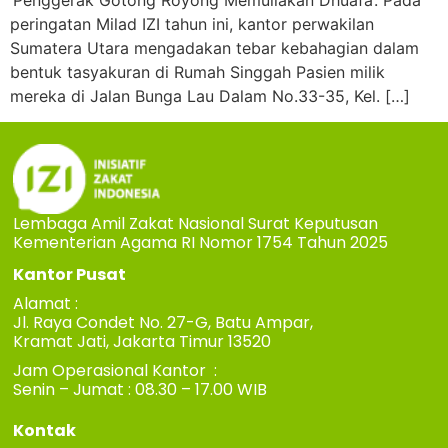
‘Penggerak Gotong Royong Memuliakan Dhuafa’. Pada
peringatan Milad IZI tahun ini, kantor perwakilan
Sumatera Utara mengadakan tebar kebahagian dalam
bentuk tasyakuran di Rumah Singgah Pasien milik
mereka di Jalan Bunga Lau Dalam No.33-35, Kel. […]
Lembaga Amil Zakat Nasional Surat Keputusan
Kementerian Agama RI Nomor 1754 Tahun 2025
Kantor Pusat
Alamat :
Jl. Raya Condet No. 27-G, Batu Ampar,
Kramat Jati, Jakarta Timur 13520
Jam Operasional Kantor :
Senin – Jumat : 08.30 – 17.00 WIB
Kontak