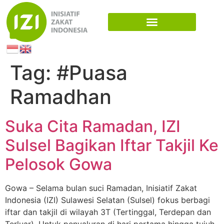
Tag:
#Puasa
Ramadhan
Suka Cita Ramadan, IZI
Sulsel Bagikan Iftar Takjil Ke
Pelosok Gowa
Gowa – Selama bulan suci Ramadan, Inisiatif Zakat
Indonesia (IZI) Sulawesi Selatan (Sulsel) fokus berbagi
iftar dan takjil di wilayah 3T (Tertinggal, Terdepan dan