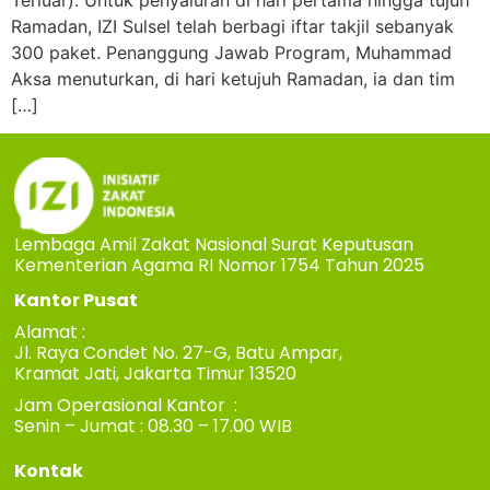
Terluar). Untuk penyaluran di hari pertama hingga tujuh
Ramadan, IZI Sulsel telah berbagi iftar takjil sebanyak
300 paket. Penanggung Jawab Program, Muhammad
Aksa menuturkan, di hari ketujuh Ramadan, ia dan tim
[…]
Lembaga Amil Zakat Nasional Surat Keputusan
Kementerian Agama RI Nomor 1754 Tahun 2025
Kantor Pusat
Alamat :
Jl. Raya Condet No. 27-G, Batu Ampar,
Kramat Jati, Jakarta Timur 13520
Jam Operasional Kantor :
Senin – Jumat : 08.30 – 17.00 WIB
Kontak