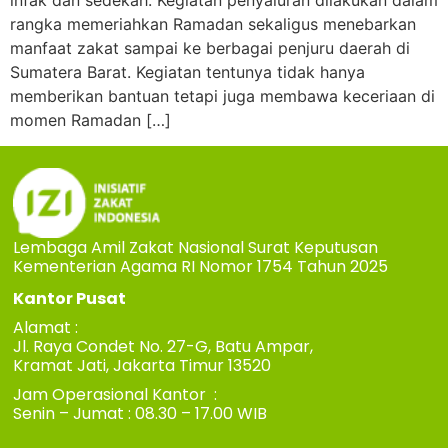
infak dan sedekah. Kegiatan penyaluran dilakukan dalam
rangka memeriahkan Ramadan sekaligus menebarkan
manfaat zakat sampai ke berbagai penjuru daerah di
Sumatera Barat. Kegiatan tentunya tidak hanya
memberikan bantuan tetapi juga membawa keceriaan di
momen Ramadan […]
Lembaga Amil Zakat Nasional Surat Keputusan
Kementerian Agama RI Nomor 1754 Tahun 2025
Kantor Pusat
Alamat :
Jl. Raya Condet No. 27-G, Batu Ampar,
Kramat Jati, Jakarta Timur 13520
Jam Operasional Kantor :
Senin – Jumat : 08.30 – 17.00 WIB