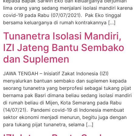
kepada Bapak Sarwin Eko dan keluarganya berjumlah
lima orang yang sedang menjalani isolasi mandiri karena
covid-19 pada Rabu (07/07/2021). Pak Eko tinggal
bersama keluarganya di rumah kontrakannya […]
Tunanetra Isolasi Mandiri,
IZI Jateng Bantu Sembako
dan Suplemen
JAWA TENGAH – Inisiatif Zakat Indonesia (IZI)
menyalurkan bantuan sembako dan suplemen kepada
seorang tunanetra yang berprofesi sebagai tukang pijat
bernama pak Basri dimana beliau sedang isolasi mandiri
di rumah beliau di Mijen, Kota Semarang pada Rabu
(14/07/21). Pandemi covid-19 di Indonesia membuat
sektor ekonomi menjadi menurun, begitu juga dengan
para tukang pijat tunanetra, selama […]