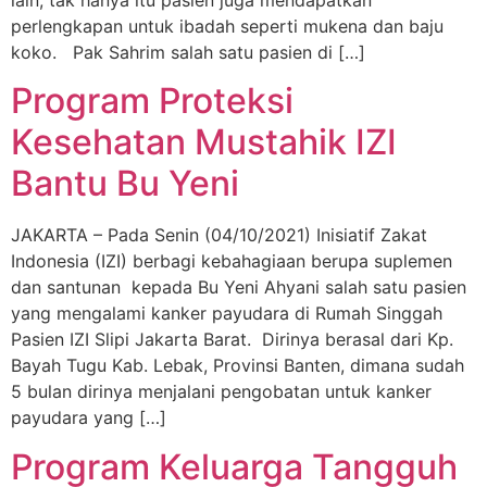
lain, tak hanya itu pasien juga mendapatkan
perlengkapan untuk ibadah seperti mukena dan baju
koko. Pak Sahrim salah satu pasien di […]
Program Proteksi
Kesehatan Mustahik IZI
Bantu Bu Yeni
JAKARTA – Pada Senin (04/10/2021) Inisiatif Zakat
Indonesia (IZI) berbagi kebahagiaan berupa suplemen
dan santunan kepada Bu Yeni Ahyani salah satu pasien
yang mengalami kanker payudara di Rumah Singgah
Pasien IZI Slipi Jakarta Barat. Dirinya berasal dari Kp.
Bayah Tugu Kab. Lebak, Provinsi Banten, dimana sudah
5 bulan dirinya menjalani pengobatan untuk kanker
payudara yang […]
Program Keluarga Tangguh