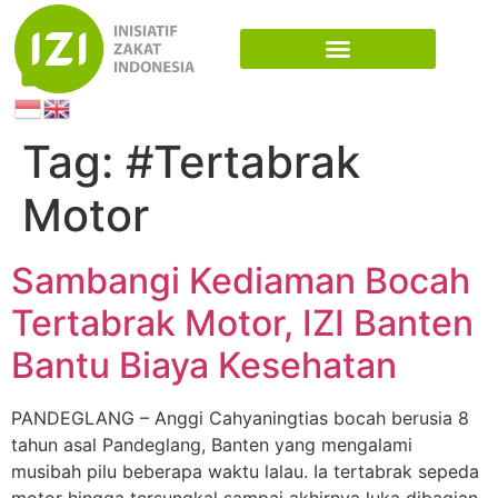
Tag:
#Tertabrak
Motor
Sambangi Kediaman Bocah
Tertabrak Motor, IZI Banten
Bantu Biaya Kesehatan
PANDEGLANG – Anggi Cahyaningtias bocah berusia 8
tahun asal Pandeglang, Banten yang mengalami
musibah pilu beberapa waktu lalau. Ia tertabrak sepeda