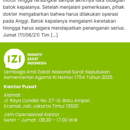
motor hingga tersungkal sampai akhirnya luka dibagian
batok kepalanya. Setelah menjalani pemeriksaan, pihak
dokter mengabarkan bahwa harus dilakukan operasi
pada Anggi. Batok kepalanya mengalami keretakan
hinngga harus segera mendapatkan penanganan serius.
Jumat (11/06/21) Tim […]
Lembaga Amil Zakat Nasional Surat Keputusan
Kementerian Agama RI Nomor 1754 Tahun 2025
Kantor Pusat
Alamat :
Jl. Raya Condet No. 27-G, Batu Ampar,
Kramat Jati, Jakarta Timur 13520
Jam Operasional Kantor :
Senin – Jumat : 08.30 – 17.00 WIB