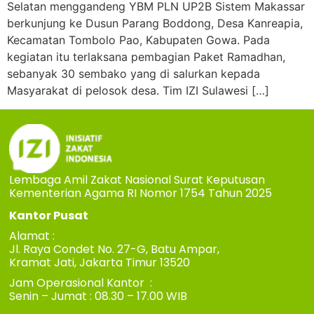
Selatan menggandeng YBM PLN UP2B Sistem Makassar
berkunjung ke Dusun Parang Boddong, Desa Kanreapia,
Kecamatan Tombolo Pao, Kabupaten Gowa. Pada
kegiatan itu terlaksana pembagian Paket Ramadhan,
sebanyak 30 sembako yang di salurkan kepada
Masyarakat di pelosok desa. Tim IZI Sulawesi […]
Lembaga Amil Zakat Nasional Surat Keputusan
Kementerian Agama RI Nomor 1754 Tahun 2025
Kantor Pusat
Alamat :
Jl. Raya Condet No. 27-G, Batu Ampar,
Kramat Jati, Jakarta Timur 13520
Jam Operasional Kantor :
Senin – Jumat : 08.30 – 17.00 WIB