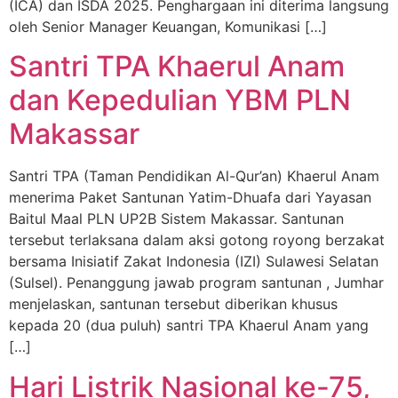
(ICA) dan ISDA 2025. Penghargaan ini diterima langsung
oleh Senior Manager Keuangan, Komunikasi […]
Santri TPA Khaerul Anam
dan Kepedulian YBM PLN
Makassar
Santri TPA (Taman Pendidikan Al-Qur’an) Khaerul Anam
menerima Paket Santunan Yatim-Dhuafa dari Yayasan
Baitul Maal PLN UP2B Sistem Makassar. Santunan
tersebut terlaksana dalam aksi gotong royong berzakat
bersama Inisiatif Zakat Indonesia (IZI) Sulawesi Selatan
(Sulsel). Penanggung jawab program santunan , Jumhar
menjelaskan, santunan tersebut diberikan khusus
kepada 20 (dua puluh) santri TPA Khaerul Anam yang
[…]
Hari Listrik Nasional ke-75,