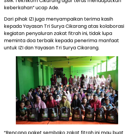
SMK Teknikom Cikarang agar terus mendapatkan
keberkahan” ucap Ade.
Dari pihak IZI juga menyampaikan terima kasih
kepada Yayasan Tri Surya Cikarang atas kolaborasi
kegiatan penyaluran zakat fitrah ini, tidak lupa
meminta doa terbaik kepada penerima manfaat
untuk IZI dan Yayasan Tri Surya Cikarang.
“Rencana paket sembako zakat fitrah ini mau buat