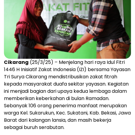
Cikarang
(25/3/25) – Menjelang hari raya Idul Fitri
1446 H Inisiatif Zakat Indonesia (IZI) bersama Yayasan
Tri Surya Cikarang mendistribusikan zakat fitrah
kepada masyarakat duafa sekitar yayasan. Kegiatan
ini menjadi bagian dari upaya kedua lembaga dalam
memberikan keberkahan di bulan Ramadan.
Sebanyak 106 orang penerima manfaat merupakan
warga Kel. Sukarukun, Kec. Sukatani, Kab. Bekasi, Jawa
Barat dari kalangan lansia, dan masih bekerja
sebagai buruh serabutan.