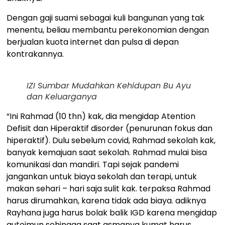
Dengan gaji suami sebagai kuli bangunan yang tak
menentu, beliau membantu perekonomian dengan
berjualan kuota internet dan pulsa di depan
kontrakannya.
IZI Sumbar Mudahkan Kehidupan Bu Ayu
dan Keluarganya
“Ini Rahmad (10 thn) kak, dia mengidap Atention
Defisit dan Hiperaktif disorder (penurunan fokus dan
hiperaktif). Dulu sebelum covid, Rahmad sekolah kak,
banyak kemajuan saat sekolah. Rahmad mulai bisa
komunikasi dan mandiri. Tapi sejak pandemi
jangankan untuk biaya sekolah dan terapi, untuk
makan sehari – hari saja sulit kak. terpaksa Rahmad
harus dirumahkan, karena tidak ada biaya. adiknya
Rayhana juga harus bolak balik IGD karena mengidap
autoimun sehingga saat asmanya kumat harus